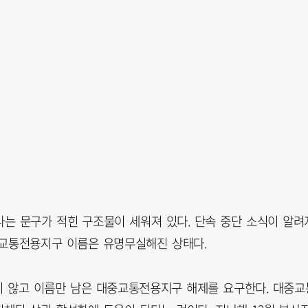
라는 문구가 적힌 구조물이 세워져 있다. 단속 중단 소식이 알려
중교통전용지구 이름은 유명무실해진 상태다.
지 않고 이름만 남은 대중교통전용지구 해제를 요구한다. 대중교