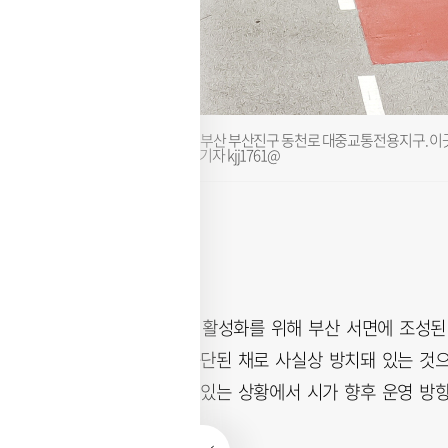
23일 부산 부산진구 동천로 대중교통전용지구. 이곳
종진 기자 kjj1761@
10년 전 대중교통 활성화를 위해 부산 서면에 조성된
년 넘게 단속이 중단된 채로 사실상 방치돼 있는 것
제 기능을 못하고 있는 상황에서 시가 향후 운영 방향