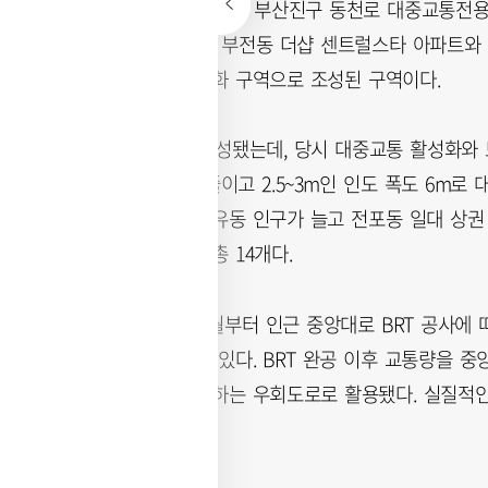
23일 부산시에 따르면 부산진구 동천로 대중교통전용지구
중교통전용지구는 부전동 더샵 센트럴스타 아파트와 옛
로이자 보행자 친화 구역으로 조성된 구역이다.
지구는 2015년 조성됐는데, 당시 대중교통 활성화와
차로를 2차로로 줄이고 2.5~3m인 인도 폭도 6m
이곳으로 옮기면 유동 인구가 늘고 전포동 일대 상권
마을버스 노선은 총 14개다.
하지만 2021년 5월부터 인근 중앙대로 BRT 공사에
은 이뤄지지 않고 있다. BRT 완공 이후 교통량을
일대가 이를 분담하는 우회도로로 활용됐다. 실질적인
만 지출되고 있다.