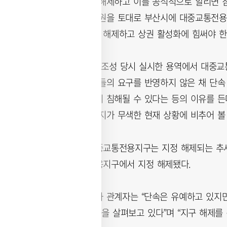
전용지구 지정을 해제하고 이를 공식적으로 알리면 침
구청은 이들의 민원을 토대로 부산시에 대중교통전용지
중교통전용지구를 해제하고 상권 활성화에 힘써야 한다
하지만 시는 BRT 조성 당시 실시한 용역에서 대중
다는 이유로 주민들의 요구를 반영하지 않은 채 단속 
과정에서 보행권이 침해될 수 있다는 등의 이유를 든
활성화라는 본 취지가 무색한 현재 상황에 비추어 볼
전국적으로도 대중교통전용지구는 지정 해제되는 추세다
유로 대중교통전용지구에서 지정 해제됐다.
부산시 대중교통과 관계자는 “단속은 유예하고 있지만
통량 분산 효과 등을 살펴보고 있다”며 “지구 해제를