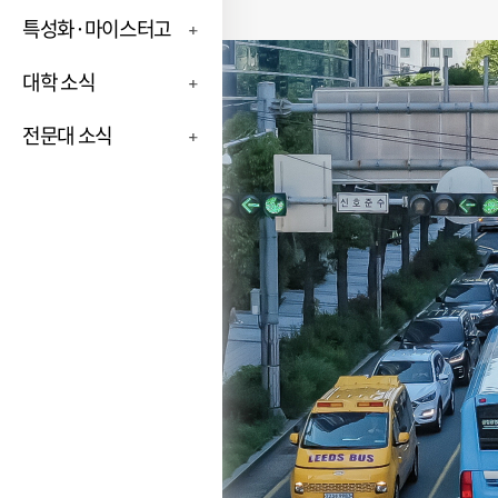
특성화·마이스터고
대학 소식
전문대 소식