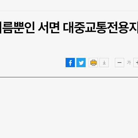
 이름뿐인 서면 대중교통전용
가