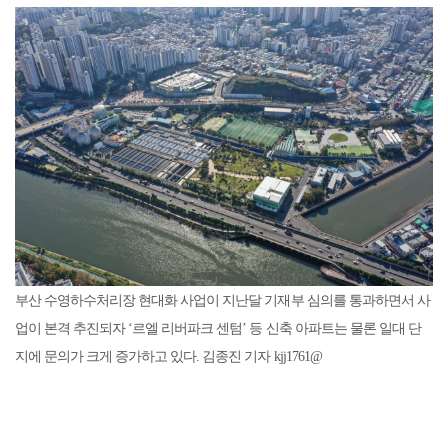
부산 수영하수처리장 현대화 사업이 지난달 기재부 심의를 통과하면서 사
업이 본격 추진되자 ‘르엘 리버파크 센텀’ 등 신축 아파트는 물론 일대 단
지에 문의가 크게 증가하고 있다. 김종진 기자 kjj1761@