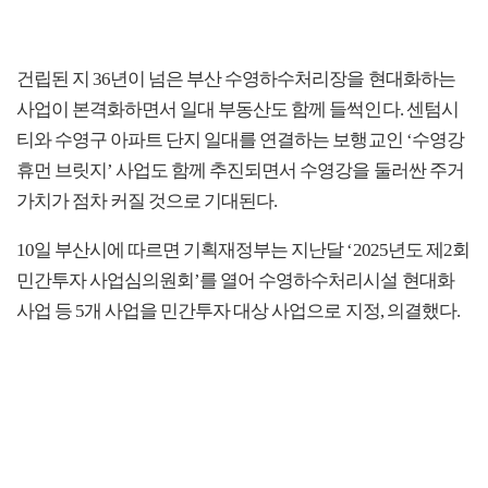
건립된 지 36년이 넘은 부산 수영하수처리장을 현대화하는
사업이 본격화하면서 일대 부동산도 함께 들썩인다. 센텀시
티와 수영구 아파트 단지 일대를 연결하는 보행교인 ‘수영강
휴먼 브릿지’ 사업도 함께 추진되면서 수영강을 둘러싼 주거
가치가 점차 커질 것으로 기대된다.
10일 부산시에 따르면 기획재정부는 지난달 ‘2025년도 제2회
민간투자 사업심의원회’를 열어 수영하수처리시설 현대화
사업 등 5개 사업을 민간투자 대상 사업으로 지정, 의결했다.