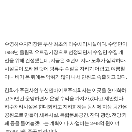
수영하수처리장은 부산 최초의 하수처리시설이다. 수영만이
1988년 올림픽 요트경기장으로 선정되면서 수영만 수질 개
선을 위해 건설됐는데, 지금은 36년이 지나 노후가 심각하다.
시설물이 오래된 탓에 방류수 수질을 지키기 어렵고, 여름철
이나 비가 온 뒤에는 악취가 많이 나서 민원도 속출하고 있다.
한화가 주관사인 부산엔바이로주식회사는 이곳을 현대화하
고 30년간 운영하면서 운영 수익을 가져가겠다고 제안했다.
하수처리시설은 현대화하고 지하화하는 동시에 지상 공간은
공원으로 만들어 체육시설, 복합문화공간, 잔디 광장, 전망 카
페 등을 들여놓겠다는 계획이다. 사업비는 5948억 원이며
2034년 5월 준공 예정이다.