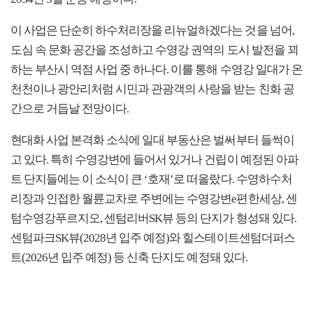
이 사업은 단순히 하수처리장을 리뉴얼하겠다는 것을 넘어,
도심 속 문화 공간을 조성하고 수영강 권역의 도시 발전을 꾀
하는 부산시 역점 사업 중 하나다. 이를 통해 수영강 일대가 온
천천이나 광안리처럼 시민과 관광객의 사랑을 받는 친화 공
간으로 거듭날 전망이다.
현대화 사업 본격화 소식에 일대 부동산은 벌써부터 들썩이
고 있다. 특히 수영강변에 들어서 있거나 건립이 예정된 아파
트 단지들에는 이 소식이 큰 ‘호재’로 떠올랐다. 수영하수처
리장과 인접한 월륜교차로 주변에는 수영강변e편한세상, 센
텀수영강푸르지오, 센텀리버SK뷰 등의 단지가 형성돼 있다.
센텀파크SK뷰(2028년 입주 예정)와 힐스테이트센텀더퍼스
트(2026년 입주 예정) 등 신축 단지도 예정돼 있다.