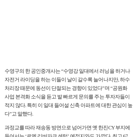
수영구의 한 공인중개사는 “수영강 일대에서 러닝을 하거나
자전거 라이딩을 하는 이들이 날이 갈수록 늘어나지만, 하수
처리장 때문에 동선이 단절되는 경향이 있었다”며 “공원화
사업 본격화 소식을 듣고 발 빠르게 문의를 주는 투자자들이
적지 않다. 특히 이 일대 들어설 신축 아파트에 대한 관심이 높
다”고 말했다.
과정교를 따라 재송동 방면으로 넘어가면 옛 한진CY 부지에
들어서는 ‘르엘 리버파크 센텀’ 예정지와도 가깝다. 최고 67