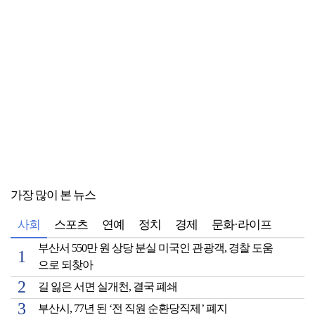
가장 많이 본 뉴스
사회
스포츠
연예
정치
경제
문화·라이프
부산서 550만 원 상당 분실 미국인 관광객, 경찰 도움
으로 되찾아
길 잃은 서면 실개천, 결국 폐쇄
부산시, 77년 된 ‘전 직원 순환당직제’ 폐지