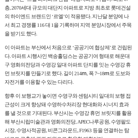
층, 2070세대 규모의 대단지 아파트로 지방 최초로 롯데건설
의 하이엔드 브랜드인 ‘르엘’이 적용됐다. 지난달 분양에 나
서 최고 경쟁률 116 대 1을 기록하며 지역 분양시장에서 주목
을 받기도 했다.
이 아파트는 부산에서 처음으로 ‘공공기여 협상제’로 건립된
다. 아파트 시행사인 백송홀딩스는 공공기여 형태로 해운대
구 영화의전당과 수영강 일대 아파트 단지를 잇는 수영강 휴
먼 브릿지를 만들기로 했다. 길이 214ｍ, 폭 7~18ｍ로 도보와
자전거를 이용할 수 있는 다리다.
향후 이 보행교가 놓이면 수영구와 센텀시티 일대의 보행 접
근성이 크게 향상돼 수영하수처리장 현대화와 시너지 효과
를 낼 것으로 기대된다. 부산시는 수영강 휴먼 브릿지를 활용
해 부산시립미술관과 영화의전당, APEC나루공원, 수영팔도
시장, 수영사적공원, 비콘그라운드, F1963 등을 연결하는 탐