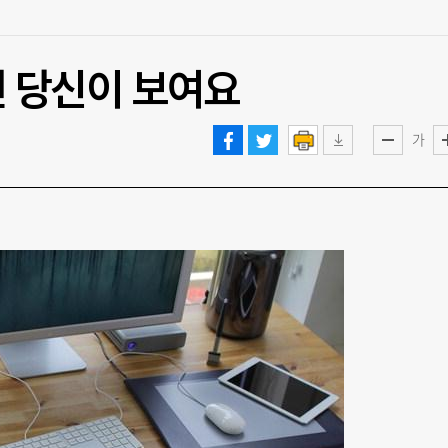
면 당신이 보여요
가