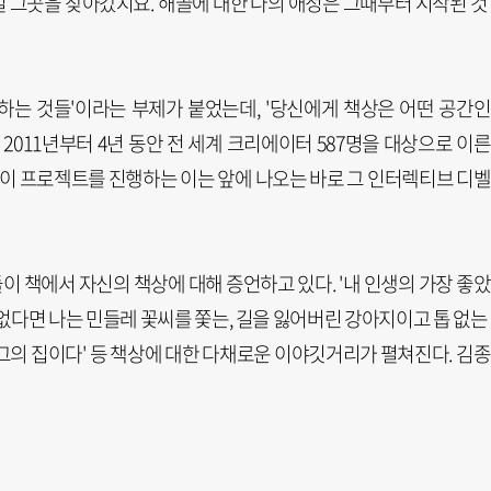
 그곳을 찾아갔지요. 해골에 대한 나의 애정은 그때부터 시작된 것
기하는 것들'이라는 부제가 붙었는데, '당신에게 책상은 어떤 공간
 2011년부터 4년 동안 전 세계 크리에이터 587명을 대상으로 이
론 이 프로젝트를 진행하는 이는 앞에 나오는 바로 그 인터렉티브 디
들이 책에서 자신의 책상에 대해 증언하고 있다. '내 인생의 가장 좋
없다면 나는 민들레 꽃씨를 쫓는, 길을 잃어버린 강아지이고 톱 없는
은 그의 집이다' 등 책상에 대한 다채로운 이야깃거리가 펼쳐진다. 김