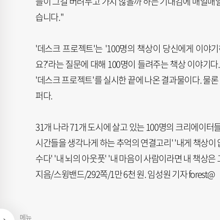
들이 그걸 버려두고 가지 않을까 하는 기대감에 매일매일
습니다."
'데스크 프로젝트'는 '100명의 책상이 당신에게 이야
요?'라는 질문에 대해 100명이 들려주는 책상 이야기다.
'데스크 프로젝트'를 실시한 끝에 나온 결과물이다. 물
퍼다.
31개 나라 71개 도시에 살고 있는 100명의 크리에이터
시간들을 생각나게 하는 추억의 연결고리' '내게 책상이 
수다' '내 뇌의 아웃풋' '내 마음이 사람이라면 내 책상
지음/스윙밴드/292쪽/1만 6천 원. 임성원 기자 forest@
메뉴