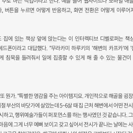
주로 하는 직업이라고 한다. 예를 들어 웹사이트나 모바일 애
, 버튼을 누르면 어떻게 반응하고, 화면 전환은 어떻게 이루어
도 집에 있는 책상 앞에 앉는다는 이 인터렉티브 디벨로퍼는 책
헤드폰이라고 대답했다. "무라카미 하루키의 '해변의 카프카'에 '
게 침묵을 들려줘서 일에 집중할 수 있게 해 줄 수 있는 물건이
또 뭔가. "특별한 영감을 주는 아이템지요. 개인적으로 해골을 굉
시절 부산의 바닷가에 살았는데 5~6살 때 집 근처 해변에서 어떤 전
전시하고, 행위예술가들이 퍼포먼스를 하는 행사였던 것 같습니다. 
 마음에 그게 너무 예뻐 보이고 갖고 싶어서 전시가 끝나는 날에는 