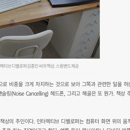
렉티브 디벨로퍼 김종민 씨의 책상. 스윙밴드 제공
으로 비중을 크게 차지하는 것으로 보아 그쪽과 관련한 일을 하
Noise Cancelling) 헤드폰, 그리고 해골은 또 뭔가. 책상 
 책상의 주인이다. 인터렉티브 디벨로퍼는 컴퓨터 화면 위의 움