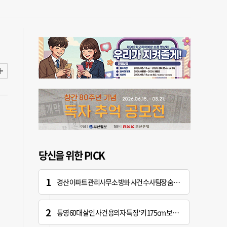
당신을 위한 PICK
경산 아파트 관리사무소 방화 사건 수사팀장 숨진 채 발견
통영 60대 살인 사건 용의자 특징 ‘키 175cm 보통 체격’