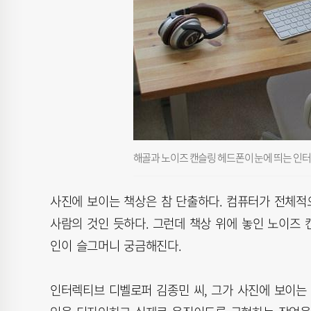
해골과 노이즈 캔슬링 헤드폰이 눈에 띄는 인터
사진에 보이는 책상은 참 단출하다. 컴퓨터가 전체적
사람의 것인 듯하다. 그런데 책상 위에 놓인 노이즈 캔슬링(
인이 슬그머니 궁금해진다.
인터렉티브 디벨로퍼 김종민 씨, 그가 사진에 보이는