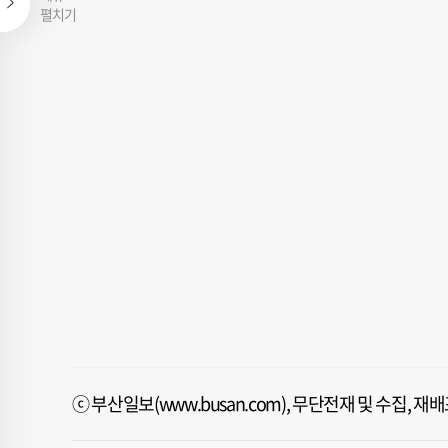
펼치기
ⓒ 부산일보(www.busan.com), 무단전재 및 수집, 