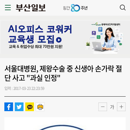
서울대병원, 제왕수술 중 신생아 손가락 절
단 사고 "과실 인정"
입력 : 2017-03-23 22:23:59
가