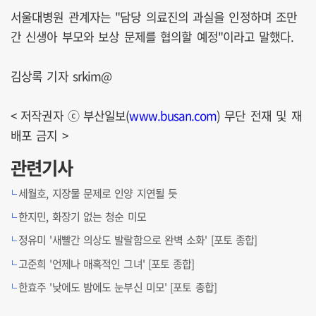
서울대병원 관계자는 "담당 의료진의 과실을 인정하며 조만
간 신생아 부모와 보상 문제를 협의할 예정"이라고 말했다.
김상록 기자 srkim@
< 저작권자 ⓒ 부산일보(
www.busan.com
) 무단 전재 및 재
배포 금지 >
관련기사
세월호, 지장물 문제로 인양 지연될 듯
한지민, 화장기 없는 청순 미모
정유미 '새빨간 의상도 발랄함으로 완벽 소화' [포토 종합]
고준희 '언제나 매혹적인 그녀' [포토 종합]
한효주 '낮에도 밤에도 눈부신 미모' [포토 종합]