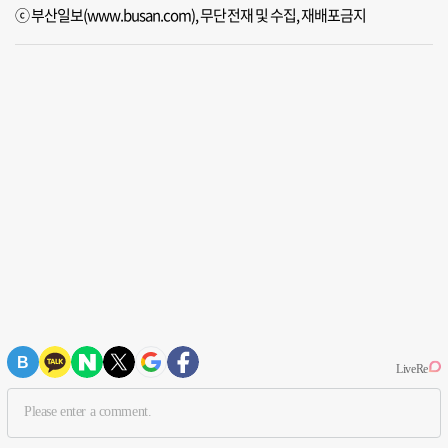
ⓒ 부산일보(www.busan.com), 무단전재 및 수집, 재배포금지