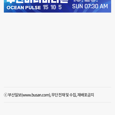
ⓒ 부산일보(www.busan.com), 무단전재 및 수집, 재배포금지