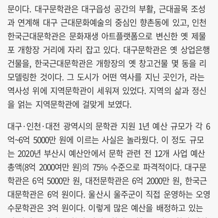
문이다. 대구문학관은 대구읍성 공간의 부활, 근대골목 조성
과 연계해 대구 근대문화예술의 중심인 향촌동에 있고, 인천
한국근대문학관은 문화재생 아트플랫폼으로 변신한 옛 제물
포 개항장 거리에 자리 잡고 있다. 대구문학관은 옛 상업은행
건물을, 한국근대문학관은 개항장의 옛 창고건물 몇 동을 리
모델링한 것이다. 그 도시가 어떤 역사를 지닌 곳인가, 라는
역사성 위에 지역문학관이 세워져 있었다. 지역의 삶과 정신
을 얽는 지역문학관에 걸맞게 보였다.
대구·인천·대전 광역시의 문학관 지원 1년 예산 규모가 각 6
억~6억 5000만 원에 이르는 사실은 놀라웠다. 이 정도 규모
는 2020년 부산시 예산안에서 문학 관련 전 12개 사업 예산
총액(8억 2000여만 원)의 75% 수준으로 파격적이다. 대구문
학관은 6억 5000만 원, 대전문학관은 6억 2000만 원, 한국근
대문학관은 6억 원이다. 울산시 울주군이 직접 운영하는 오영
수문학관은 3억 원이다. 이렇게 많은 예산을 배정하고 있는