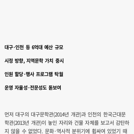
대구·인천 등 6억대 예산 규모
시정 방향, 지역문학 가치 중시
인원 할당·행사 프로그램 탁월
운영 자율성·전문성도 돋보여
먼저 대구의 대구문학관(2014년 개관)과 인천의 한국근대문
학관(2013년 개관)이 놓인 자리와 건물 자체를 보고서 감탄하
지 않을 수 없었다. 문화·역사적 분위기에 휩싸여 있었기 때