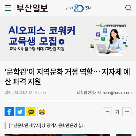
‘문학관’이 지역문화 거점 역할… 지자체 예
산 파격 지원
입력 : 2020-02-12 18:15:37
최학림 선임기자 theos@busan.com
가
[부산문학관 세우자] 상. 광역시 문학관 운영 실태