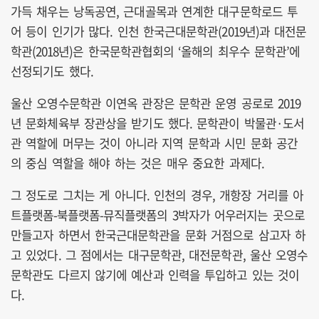
가득 채우는 낭독공연, 근대골목과 연계한 대구문학로드 투
어 등이 인기가 많다. 인천 한국근대문학관(2019년)과 대전문
학관(2018년)은 한국문학관협회의 ‘올해의 최우수 문학관’에
선정되기도 했다.
울산 오영수문학관 이연옥 관장은 문학관 운영 공로로 2019
년 문화체육부 장관상을 받기도 했다. 문학관이 박물관·도서
관 역할에 머무는 것이 아니라 지역 문학과 시민 문화 공간
의 중심 역할을 해야 하는 것은 매우 중요한 과제다.
그 정도로 그치는 게 아니다. 인천의 경우, 개항장 거리를 아
트플랫폼-북플랫폼-뮤직플랫폼의 3박자가 어우러지는 곳으로
만들고자 하면서 한국근대문학관을 문화 거점으로 삼고자 하
고 있었다. 그 점에서는 대구문학관, 대전문학관, 울산 오영수
문학관도 다르지 않기에 예산과 인력을 투입하고 있는 것이
다.