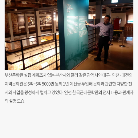
부산문학관 설립 계획조차 없는 부산시와 달리 같은 광역시인 대구·인천·대전의
지역문학관은 6억~6억 5000만 원의 1년 예산을 투입해 문학과 관련한 다양한 전
시와 사업을 왕성하게 펼치고 있었다. 인천 한국근대문학관의 전시 내용과 관계자
의 설명 모습.