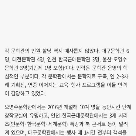
각 문학관의 인원 할당 역시 예사롭지 않았다. 대구문학관 6
명, 대전문학관 4명, 인천 한국근대문학관 3명, 울산 오영수
문학관 3명(기간제 1명 포함)이다. 인력은 문학관 운영의 핵
심적인 부분이다. 각 문학관에서는 문학자료 구축, 연 2~3차
례 기획전, 연중 이어지는 교육·행사 프로그램을 이들 인력
이 감당하고 있었다.
오영수문학관에서는 2016년 개설해 10여 명을 등단시킨 난계
창작교실이 유명하고, 인천 한국근대문학관에서는 3개 시리
즈(인문학·한국문학·세계문학) 특강과 북 콘서트 등이 알려
져 있으며, 대구문학관에서는 행사 때 1시간 전부터 객석을