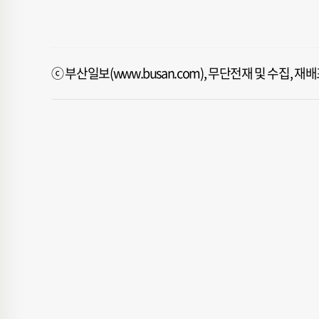
ⓒ 부산일보(www.busan.com), 무단전재 및 수집, 