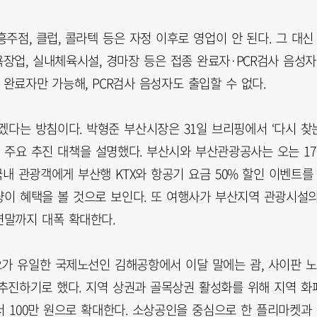
주점, 클럽, 콜라텍 등은 자정 이후로 영업이 안 된다. 그 대신
욕장업, 실내체육시설, 경마장 등은 접종 완료자·PCR검사 음성자
 완료자만 가능해, PCR검사 음성자도 출입할 수 없다.
겠다는 방침이다. 박형준 부산시장은 31일 브리핑에서 ‘다시 찾
 주요 추진 대책을 설명했다. 부산시와 부산관광공사는 오는 1
국내 관광객에게 부산행 KTX와 항공기 요금 50% 할인 이벤트를
량이 혜택을 볼 것으로 보인다. 또 여행사가 부산지역 관광시설
연말까지 대폭 확대한다.
오가 유일한 국제노선인 김해공항에서 이달 말에는 괌, 사이판 
 추진하기로 했다. 지역 상권과 골목상권 활성화를 위해 지역 화
에서 100만 원으로 확대한다. 소상공인을 중심으로 한 플리마켓과