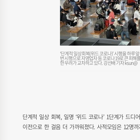
‘단계적 일상회복(위드 코로나)’ 시행을 하루 앞
번 시행으로 자영업자 등 코로나 19로 큰 피해
한 우려가 교차하고 있다. 강선배 기자 ksun@
단계적 일상 회복, 일명 ‘위드 코로나’ 1단계가 드디
이전으로 한 걸음 더 가까워졌다. 사적모임은 12명