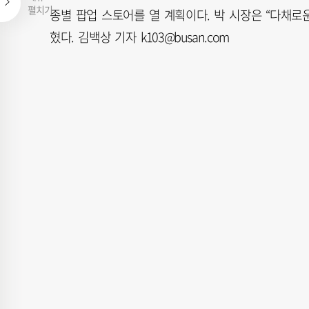
펼치기
종별 팝업 스토어를 열 계획이다. 박 시장은 “다채로
혔다. 김백상 기자 k103@busan.com