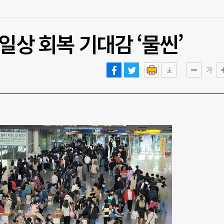
일상 회복 기대감 ‘물씬’
가