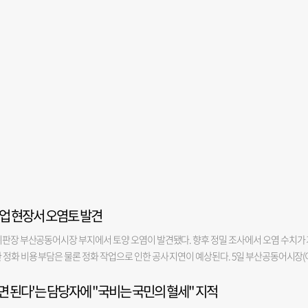
업 현장서 오염토 발견
위판장 부산공동어시장 부지에서 토양 오염이 발견됐다. 향후 정밀 조사에서 오염 수치가 
 정화 비용 부담은 물론 정화 작업으로 인한 공사 지연이 예상된다. 5일 부산공동어시장(
지난달 말 어시장 현대화 사업 1단계 공사 부지(우측 본관·돌제)에서 파일 설치 작업을 하
면 된다'는 담당자에 "국비는 국민의 혈세" 지적
 시공사는 자체적으로 2곳에서 시료를 채취해 토질 조사를 진행한 뒤 해당 결과를 부산
를 어시장 측에 알렸고, 어시장은 추가 시료 채취 결과가 나오는 대로 관할 지자체인 서구