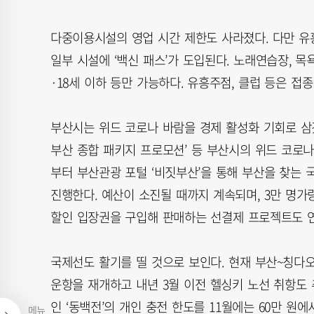
다중이용시설의 영업 시간 제한도 사라졌다. 다만 유흥
일부 시설에 ‘백신 패스’가 도입된다. 노래연습장, 목
·18세 이하 등만 가능하다. 유흥주점, 클럽 등은 접종
부산시는 위드 코로나 바람을 경제 활성화 기회로 삼
부산 종합 패키지 프로모션’ 등 부산시의 위드 코로나
부터 부산관광 포털 ‘비짓부산’을 통해 부산을 찾는 
진행한다. 예산이 소진될 때까지 계속되며, 3만 명가
할인 입장권을 구입해 판매하는 선결제 프로젝트도 
국제선도 활기를 띨 것으로 보인다. 현재 부산~칭다
운항을 재개하고 내년 3월 이전 헬싱키 노선 취항도
인 ‘동백전’의 개인 충전 한도를 11월에는 60만 원
메뉴