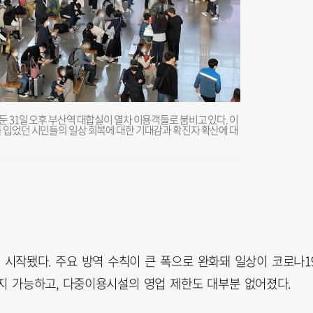
둔 31일 오후 부산역 대합실이 열차 이용객들로 붐비고 있다. 이
를 입었던 시민들의 일상 회복에 대한 기대감과 확진자 확산에 대
어 시작됐다. 주요 방역 수칙이 큰 폭으로 완화돼 일상이 코로나1
까지 가능하고, 다중이용시설의 영업 제한도 대부분 없어졌다.