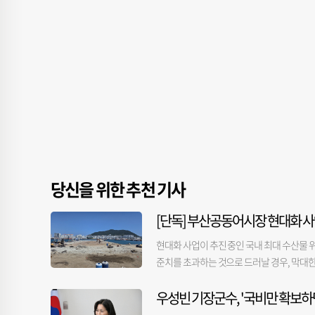
당신을 위한 추천 기사
[단독] 부산공동어시장 현대화 사
현대화 사업이 추진 중인 국내 최대 수산물 
준치를 초과하는 것으로 드러날 경우, 막대한
하 어시장)과 시공사 등에 따르면, 시공사가 
우성빈 기장군수, '국비만 확보하
중 오염된 것으로 추정되는 토양을 발견했다.
건설본부에 지난달 27일 제출했다. 시는 이