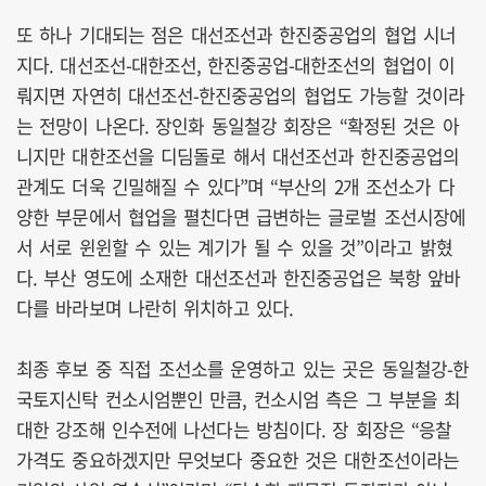
또 하나 기대되는 점은 대선조선과 한진중공업의 협업 시너
지다. 대선조선-대한조선, 한진중공업-대한조선의 협업이 이
뤄지면 자연히 대선조선-한진중공업의 협업도 가능할 것이라
는 전망이 나온다. 장인화 동일철강 회장은 “확정된 것은 아
니지만 대한조선을 디딤돌로 해서 대선조선과 한진중공업의
관계도 더욱 긴밀해질 수 있다”며 “부산의 2개 조선소가 다
양한 부문에서 협업을 펼친다면 급변하는 글로벌 조선시장에
서 서로 윈윈할 수 있는 계기가 될 수 있을 것”이라고 밝혔
다. 부산 영도에 소재한 대선조선과 한진중공업은 북항 앞바
다를 바라보며 나란히 위치하고 있다.
최종 후보 중 직접 조선소를 운영하고 있는 곳은 동일철강-한
국토지신탁 컨소시엄뿐인 만큼, 컨소시엄 측은 그 부분을 최
대한 강조해 인수전에 나선다는 방침이다. 장 회장은 “응찰
가격도 중요하겠지만 무엇보다 중요한 것은 대한조선이라는