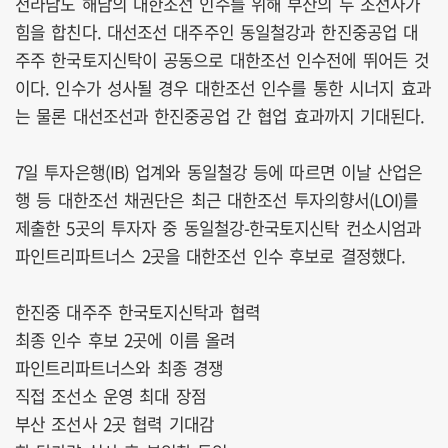
전라남도 해남의 대한조선 인수를 위해 부산의 두 조선사가
힘을 합친다. 대선조선 대주주인 동일철강과 한진중공업 대
주주 한국토지신탁이 공동으로 대한조선 인수전에 뛰어든 것
이다. 인수가 성사될 경우 대한조선 인수를 통한 시너지 효과
는 물론 대선조선과 한진중공업 간 협업 효과까지 기대된다.
7일 투자은행(IB) 업계와 동일철강 등에 따르면 이날 산업은
행 등 대한조선 채권단은 최근 대한조선 투자의향서(LOI)를
제출한 5곳의 투자자 중 동일철강-한국토지신탁 컨소시엄과
파인트리파트너스 2곳을 대한조선 인수 후보로 결정했다.
한진중 대주주 한국토지신탁과 협력
최종 인수 후보 2곳에 이름 올려
파인트리파트너스와 최종 경쟁
직접 조선소 운영 최대 장점
부산 조선사 2곳 협력 기대감