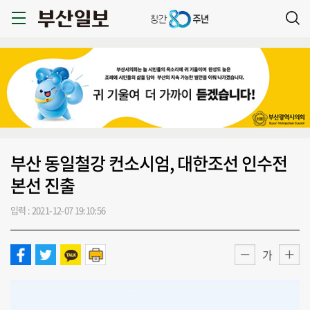
부산 동일철강 컨소시엄, 대한조선 인수전
본선 진출
입력 : 2021-12-07 19:10:56
가