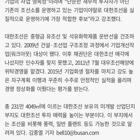
기업의 사업 영속성”이라며 “단순한 재무적 투자자가 아닌
기존의 조선소를 운영하고 있는 기업이야말로 대한조선을 실
질적으로 운영하기에 가장 적합한 후보”라고 강조했다.
대한조선은 중형급 유조선 및 석유화학제품 운반선을 건조하
고 있다. 2009년 건설·조선업 구조조정 과정에서 기업개선작
업(워크아웃) 대상이 됐다. 이후 채권단은 대한조선 매각에
나섰지만 인수자를 찾지 못했고, 2011년 7월 대우조선해양에
위탁경영을 맡겼다. 2015년 기업회생 절차를 마치고 강도 높
은 자구계획 이행과 꾸준히 수주로 안정적인 실적을 올리며
경영 정상화를 이뤘다는 평가를 받는다.
총 231만 4049㎡에 이르는 대한조선 보유의 미개발 산업단지
부지도 대한조선 투자 매력을 높이는 부분이다. 이 부지에서
는 조선을 비롯해 풍력, 일반 플랜트 등도 가능한 것으로 알
려져 있다. 김종열 기자 bell10@busan.com