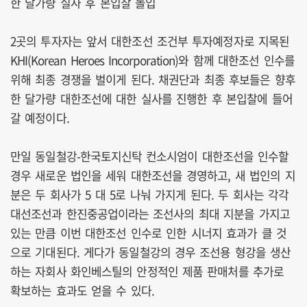
한 달가량 실사 후 본입찰 돌입
2곳의 투자자는 앞서 대한조선 조건부 투자예정자로 지목된
KHI(Korean Heroes Incorporation)와 함께 대한조선 인수를
위해 최종 경쟁을 벌이게 된다. 채권단과 최종 후보들은 향후
한 달가량 대한조선에 대한 실사를 진행한 후 본입찰에 들어
갈 예정이다.
만일 동일철강-한국토지신탁 컨소시엄이 대한조선을 인수할
경우 새로운 법인을 세워 대한조선을 경영하고, 새 법인의 지
분은 두 회사가 5 대 5로 나눠 가지게 된다. 두 회사는 각각
대선조선과 한진중공업이라는 조선사의 최대 지분을 가지고
있는 만큼 이번 대한조선 인수로 인한 시너지 효과가 클 것
으로 기대된다. 게다가 동일철강의 경우 조선용 형강을 생산
하는 자회사 화인베스틸의 안정적인 제품 판매처를 추가로
확보하는 효과도 얻을 수 있다.