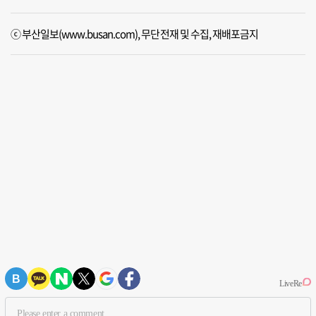
ⓒ 부산일보(www.busan.com), 무단전재 및 수집, 재배포금지