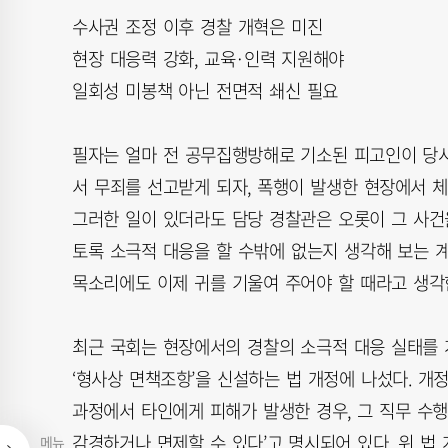
수사권 조정 이후 경찰 개혁은 미진
현장 대응력 강화, 교육·인력 지원해야
일회성 미봉책 아닌 전면적 쇄신 필요
필자는 얼마 전 공무집행방해로 기소된 피고인이 당
서 무죄를 선고받게 되자, 폭행이 발생한 현장에서 
그러한 일이 있더라도 담당 경찰관은 오롯이 그 사건
토록 소극적 대응을 할 수밖에 없는지 생각해 보는 계
목소리에도 이제 귀를 기울여 주어야 할 때라고 생각
최근 국회는 현장에서의 경찰의 소극적 대응 실태를
‘형사상 면책조항’을 신설하는 법 개정에 나섰다. 개
과정에서 타인에게 피해가 발생한 경우, 그 직무 수
감경하거나 면제할 수 있다’고 명시되어 있다. 위 법
메뉴