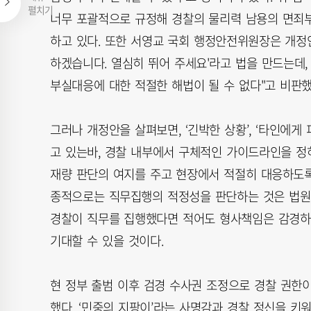
펼치기
너무 포괄적으로 규정해 경찰의 물리력 남용의 면죄부
하고 있다. 또한 서영교 국회 행정안전위원장은 개정
하겠습니다. 열심히 뛰어 주세요'라고 법을 만드는데
부실대응에 대한 적절한 해법이 될 수 없다"고 비판했
그러나 개정안을 살펴보면, ‘긴박한 상황’, ‘타인에게
고 있는바, 경찰 내부에서 구체적인 가이드라인을 정
재량 판단의 여지를 주고 현장에서 적절히 대응하도록
종적으로는 직무집행의 적정성을 판단하는 것은 법원의
경찰이 직무를 집행했다면 적어도 형사책임은 감경하
기대할 수 있을 것이다.
현 정부 출범 이후 검경 수사권 조정으로 경찰 권한이
했다. ‘민중의 지팡이’라는 사명감과 경찰 정신을 키