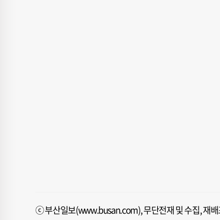
ⓒ 부산일보(www.busan.com), 무단전재 및 수집, 