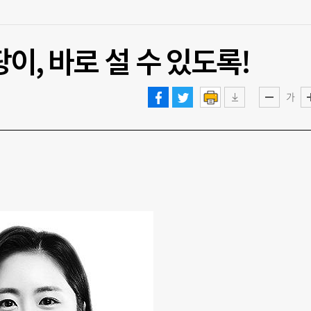
팡이, 바로 설 수 있도록!
가