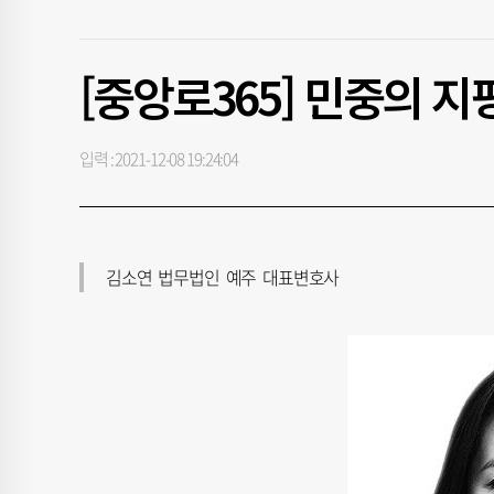
[중앙로365] 민중의 지
입력 : 2021-12-08 19:24:04
김소연 법무법인 예주 대표변호사