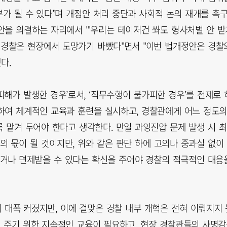
가 될 수 있다”며 개정안 처리 중단과 사회적 논의 재개를 촉
안을 의결하는 자리에서 "'우리는 테이저건 쏴도 형사처벌 안 받
, 경찰은 현장에서 도망가기 바빴다"면서 "이번 법개정안은 경찰
다.
 피해가 발생한 경우’로서, ‘직무수행이 불가피한 경우’를 전제로 
하여 체계적인 교육과 훈련을 실시하고, 경찰관에게 어느 정도
 맡겨 두어야 한다고 생각한다. 만일 과잉진압 문제 발생 시 최
 몫이 될 것이지만, 위와 같은 판단 하에 고의나 중과실 없이
거나 면제받을 수 있다는 확신을 주어야 경찰의 적극적인 대응
 대폭 커졌지만, 이에 걸맞은 경찰 내부 개혁은 전혀 이뤄지지 
워 주기 위한 지속적인 교육이 필요하고, 현장 경찰관들의 사명