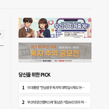
당신을 위한 PICK
이 대통령 "전남광주 독자적 대학입시제도 어떤가" 제안
부산대 양산캠퍼스에 ‘동남권 거점 AI 인프라 허브’ 조성한다