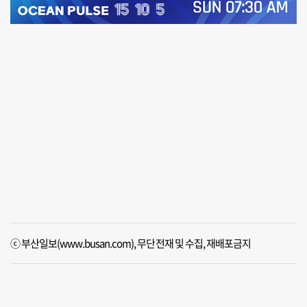
ⓒ 부산일보(www.busan.com), 무단전재 및 수집, 재배포금지