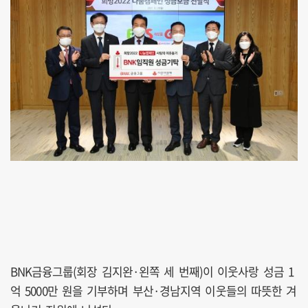
BNK금융그룹(회장 김지완·왼쪽 세 번째)이 이웃사랑 성금 1
억 5000만 원을 기부하며 부산·경남지역 이웃들의 따뜻한 겨