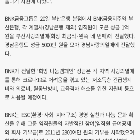
울나기 지원에 나섰다.
BNK금융그룹은 20일 부산은행 본점에서 BNK금융지주와 부
산은행, 각 계열사(경남은행 제외) 임직원이 모은 성금 1억
원을 부산사랑의열매(회장 최금식·왼쪽 네 번째)에 전달했다.
경남은행도 성금 5000만 원을 모아 경남사랑의열매에 전달했
다.
BNK가 전달한 ‘희망 나눔캠페인’ 성금은 각 지역 사랑의열매
를 통해 코로나19로 어려움을 겪고 있는 저소득층 긴급생계
비와 의료비, 월동난방비, 교육격차 해소를 위한 지원비 등으
로 사용될 예정이다.
BNK는 ESG(환경·사회·지배구조) 경영 실천과 나눔 문화 확
산을 위해 그룹 임직원들의 자발적인 참여(임직원 급여공제
와 회사 기부금)로 2011년 2800여만 원의 기부를 시작했으며