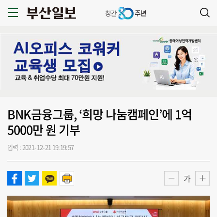
BNK금융그룹, ‘희망 나눔캠페인’에 1억
5000만 원 기부
입력 : 2021-12-21 19:19:57
가