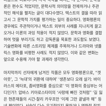
론은 편수도 적었지만, 문학사적 의미망을 전제하거나 주관
적인 해석을 펼치는 글이 대다수였다. 텍스트의 결을 따라 읽
고서 그 문학적 가치를 평가하는 일이 중요하다. 영화평론의
경우에도 주관적이거나 텍스트 외부의 사례를 지나치게 끌고
오거나 이론의 과잉 적용이 적지 않았다. 문학과 영화를 결합
하여 멋을 부리기도 하고 감독론을 목표한 과도함도 보였다.
기술변화에 따른 스트리밍 체제를 주목하거나 드라마와 넷플
릭스 영화를 비평한 사례도 적지 않았다. 이와 같은 변화는
앞으로 수용해 가야 할 과제라 생각한다.
마지막까지 선자에게 남겨진 작품은 모두 영화평론으로, ‘‘겟
아웃’, 그 ‘늑대’의 귀환에 대하여’ ‘생존보다 오래 살기: 바이
러스의 메타포, 좀비영화를 중심으로’ ‘이 영화의 중심부는 어
디인가?: 압바스 키아로스타미의 ‘사랑에 빠진 것처럼’’ ‘길 잃
은 현존재들의 시간-찰리 카우프만 ‘이제 그만 끝낼까 해’’ 등
네 편이었다. 서술이 다소 유기적이지 못하거나 영화적 장치