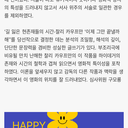
의 특성을 드러내지 않고서 서사 위주의 서술로 일관한 경우
를 제외하였다.
‘길 잃은 현존재들의 시간-찰리 카우프만 ‘이제 그만 끝낼까
해’’를 당선작으로 결정한 데는 분석의 조밀함, 해석의 깊이,
단단한 문장력을 겸비한 성실한 글쓰기가 있다. 부조리극에
비유될 만치 난해한 찰리 카우프만의 이 작품을 하이데거의
존재와 시간의 철학과 겹쳐 읽으면서 영화적 특이성을 포착
하였다. 이론을 앞세우지 않고 감독의 다른 작품과 맥락을 생
각하면서 이 영화의 위치를 잘 드러내었다. 심사위원 구모룡