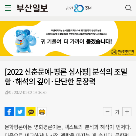
[2022 신춘문예-평론 심사평] 분석의 조밀
함·해석의 깊이·단단한 문장력
입력 : 2022-01-02 19:03:30
가
문학평론이든 영화평론이든, 텍스트의 분석과 해석이 먼저다.
다음으로 비교하거나 사적 맥락을 따지는 게 순서다. 문학평