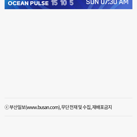
ⓒ 부산일보(www.busan.com), 무단전재 및 수집, 재배포금지