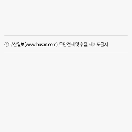
ⓒ 부산일보(www.busan.com), 무단전재 및 수집, 재배포금지