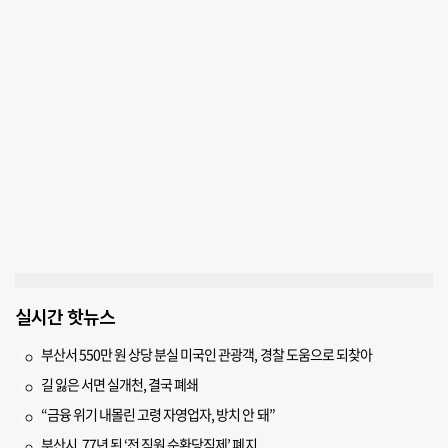
실시간 핫뉴스
부산서 550만 원 상당 분실 미국인 관광객, 경찰 도움으로 되찾아
길 잃은 서면 실개천, 결국 폐쇄
“금융 위기 내몰린 고령 자영업자, 방치 안 돼”
부산시, 77년 된 ‘전 직원 순환당직제’ 폐지