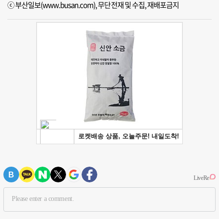
ⓒ 부산일보(www.busan.com), 무단전재 및 수집, 재배포금지