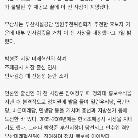
가 불발된 후 재공모 끝에 이 전 사장이 지명됐다.
부산시는 부산시설공단 임원추천위원회가 추천한 후보자 가
운데 내부 인사검증을 거쳐 이 전 사장을 내정했다고 7일 밝
혔다.
박형준 시장 미래혁신위 참여
조폐공사 사장 출신 인사
인사검증 때 전문성 논란 소지
언론인 출신인 이 전 사장은 참여정부 때 청와대 홍보수석을
지낸 후 본격적으로 정치권에 발을 들여 열린우리당, 국민의
당, 바른미래당, 민생당 등을 거치며 총선과 지방선거 등에
도전한 바 있다. 2005~2008년에는 한국조폐공사 사장을 지내
기도 했다. 그러다 박형준 부산시장이 당선되고 인수위 격인
부산미래혁신위에 참여하며 정치 행보를 이어왔다.