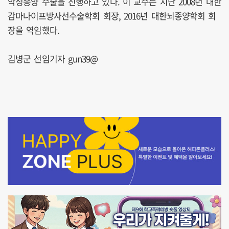
악성종양 수술을 진행하고 있다. 이 교수는 지난 2008년 대한
감마나이프방사선수술학회 회장, 2016년 대한뇌종양학회 회
장을 역임했다.
김병군 선임기자 gun39@