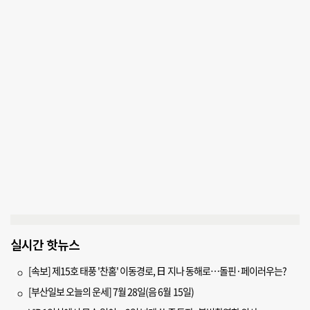
실시간 핫뉴스
[속보] 제15호 태풍 '찬홈' 이동경로, 日 지나 동해로…돌핀·페이러우는?
[부산일보 오늘의 운세] 7월 28일(음 6월 15일)