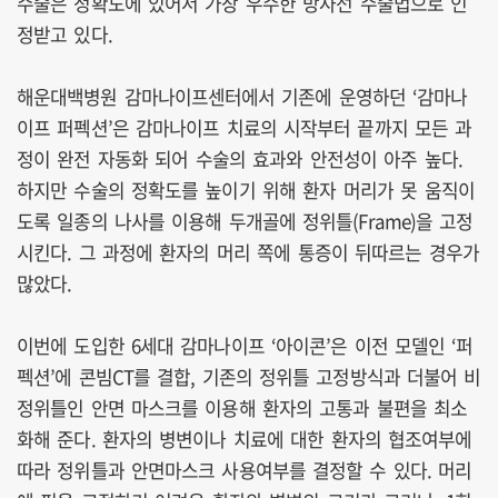
수술은 정확도에 있어서 가장 우수한 방사선 수술법으로 인
정받고 있다.
해운대백병원 감마나이프센터에서 기존에 운영하던 ‘감마나
이프 퍼펙션’은 감마나이프 치료의 시작부터 끝까지 모든 과
정이 완전 자동화 되어 수술의 효과와 안전성이 아주 높다.
하지만 수술의 정확도를 높이기 위해 환자 머리가 못 움직이
도록 일종의 나사를 이용해 두개골에 정위틀(Frame)을 고정
시킨다. 그 과정에 환자의 머리 쪽에 통증이 뒤따르는 경우가
많았다.
이번에 도입한 6세대 감마나이프 ‘아이콘’은 이전 모델인 ‘퍼
펙션’에 콘빔CT를 결합, 기존의 정위틀 고정방식과 더불어 비
정위틀인 안면 마스크를 이용해 환자의 고통과 불편을 최소
화해 준다. 환자의 병변이나 치료에 대한 환자의 협조여부에
따라 정위틀과 안면마스크 사용여부를 결정할 수 있다. 머리