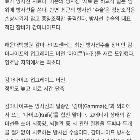
료가 방사선 치료다. 기존의 방사선 ‘치료’는 비교적 넓은 범
위에 방사선을 쏜다. 반면 최근의 방사선 ‘수술’은 정상조직은
손상시키지 않고 종양조직만 공격한다. 방사선 수술의 대표
적인 장비가 감마나이프다.
해운대백병원 감마나이프센터는 최신 방사선수술 장비인 감
마나이프의 업그레이드 버전 ‘아이콘’(사진)을 새로 도입했다.
영호남 지역에서는 최초다.
감마나이프 업그레이드 버전
정확도 높고 치료 시간 단축
감마나이프는 방사선의 일종인 ‘감마(Gamma)선’과 외과에
서 쓰는 ‘나이프(Knife)’를 합친 말이다. 고에너지 상태의 감
마선을 쏘아 뇌종양, 뇌혈관 등 뇌 관련 질환을 두피나 두개
골 절개없이 치료하는 방사선 수술이다. 감마나이프 방사선