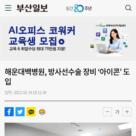
해운대백병원, 방사선수술 장비 ‘아이콘’ 도
입
입력 : 2022-02-14 19:11:34
가