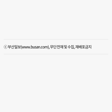
ⓒ 부산일보(www.busan.com), 무단전재 및 수집, 재배포금지