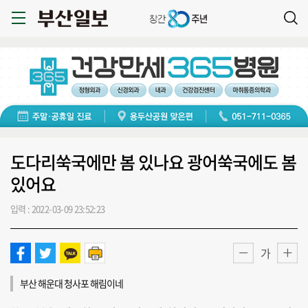
도다리쑥국에만 봄 있나요 광어쑥국에도 봄
있어요
입력 : 2022-03-09 23:52:23
가
부산 해운대 청사포 해림이네