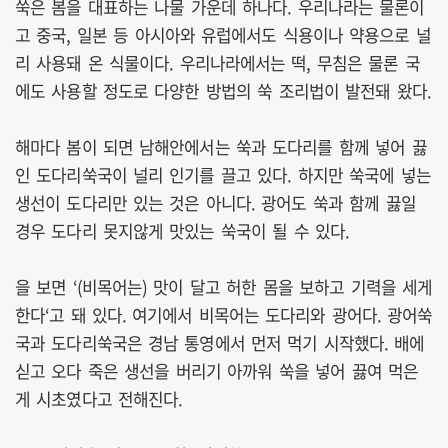
쑥은 봄을 대표하는 나물 가운데 하나다. 우리나라는 물론이
고 중국, 일본 등 아시아와 유럽에서도 식용이나 약용으로 널
리 사용돼 온 식물이다. 우리나라에서는 떡, 무침은 물론 국
에도 사용할 정도로 다양한 방법의 쑥 조리법이 발전돼 왔다.
해마다 봄이 되면 남해안에서는 쑥과 도다리를 함께 넣어 끓
인 도다리쑥국이 널리 인기를 끌고 있다. 하지만 쑥국에 넣는
생선이 도다리만 있는 것은 아니다. 광어도 쑥과 함께 끓일
경우 도다리 못지않게 맛있는 쑥국이 될 수 있다.
을 보면 ‘(비목어는) 맛이 달고 허한 몸을 보하고 기력을 세게
한다‘고 돼 있다. 여기에서 비목어는 도다리와 광어다. 광어쑥
국과 도다리쑥국은 경남 통영에서 먼저 먹기 시작했다. 배에
싣고 오다 죽은 생선을 버리기 아까워 쑥을 넣어 끓여 먹은
게 시초였다고 전해진다.