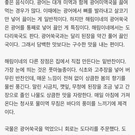
좋은 음식이다. 광어는 대개 미역과 함께 광어미역국을 끓여
먹는 경우가 많다. 이때에는 광어에서 뼈를 발라내고 살코기
만 넣어 끓이는 게 일반적이다. 하지만 해림이네의 광어쑥국
은 광어를 통째로 넣어 끓인 게 특징이다. 해림이네에서는 도
다리쑥국도 판다. 광어쑥국과는 달리 된장을 약간 풀어 끓인
국이다. 그래서 담백한 맛보다는 구수한 맛을 내는 편이다.
해림이네의 다른 장점은 집에서 직접 만든다는 밑반찬이다.
가장 눈에 띄는 것은 풋마늘종이다. 식초와 고추장을 넣어 버
무린 반찬인데, 매운 느낌이 전혀 없이 상큼한 봄의 향기를
물씬 풍긴다. 말린 시금치, 깻잎, 무청에 된장을 조금 넣고 간
장으로 졸인 나물도 상큼한 맛을 자랑한다. 매일 아침에 가져
온다는 청사포 물미역 무침은 바다의 풍미를 느끼기에 제격
이다.
국물은 광어쑥국을 먹었으니 회로는 도다리를 주문했다. 도