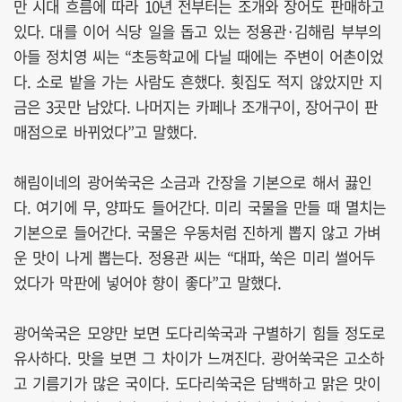
만 시대 흐름에 따라 10년 전부터는 조개와 장어도 판매하고
있다. 대를 이어 식당 일을 돕고 있는 정용관·김해림 부부의
아들 정치영 씨는 “초등학교에 다닐 때에는 주변이 어촌이었
다. 소로 밭을 가는 사람도 흔했다. 횟집도 적지 않았지만 지
금은 3곳만 남았다. 나머지는 카페나 조개구이, 장어구이 판
매점으로 바뀌었다”고 말했다.
해림이네의 광어쑥국은 소금과 간장을 기본으로 해서 끓인
다. 여기에 무, 양파도 들어간다. 미리 국물을 만들 때 멸치는
기본으로 들어간다. 국물은 우동처럼 진하게 뽑지 않고 가벼
운 맛이 나게 뽑는다. 정용관 씨는 “대파, 쑥은 미리 썰어두
었다가 막판에 넣어야 향이 좋다”고 말했다.
광어쑥국은 모양만 보면 도다리쑥국과 구별하기 힘들 정도로
유사하다. 맛을 보면 그 차이가 느껴진다. 광어쑥국은 고소하
고 기름기가 많은 국이다. 도다리쑥국은 담백하고 맑은 맛이