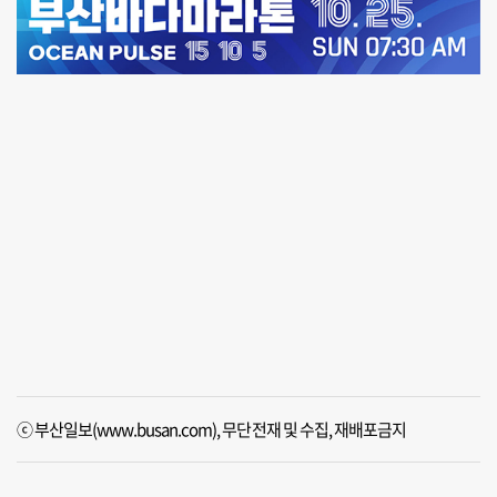
ⓒ 부산일보(www.busan.com), 무단전재 및 수집, 재배포금지