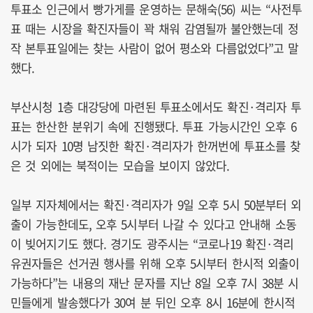
투표소 인근에서 빵가게를 운영하는 문해숙(56) 씨는 “사전투
표 때는 시장을 확진자들이 꽉 채워 감염될까 불안했는데 정
작 본투표일에는 찾는 사람이 없어 평소와 다름없었다”고 말
했다.
부산시청 1층 대강당에 마련된 투표소에서도 확진·격리자 투
표는 한산한 분위기 속에 진행됐다. 투표 가능시간인 오후 6
시가 되자 10명 남짓한 확진·격리자가 한꺼번에 투표소를 찾
은 것 외에는 북적이는 모습을 보이지 않았다.
일부 지자체에서는 확진·격리자가 9일 오후 5시 50분부터 외
출이 가능한데도, 오후 5시부터 나갈 수 있다고 안내해 소동
이 빚어지기도 했다. 경기도 광주시는 “코로나19 확진·격리
유권자들은 선거권 행사를 위해 오후 5시부터 한시적 외출이
가능하다”는 내용의 재난 문자를 지난 8일 오후 7시 38분 시
민들에게 발송했다가 30여 분 뒤인 오후 8시 16분에 한시적