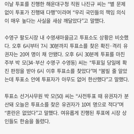
이날 투표를 진행한 해운대구청 직원 나진규 씨는 “별 문제
없이 투표가 진행돼 다행”이라며 “우리 국민들의 책임 의식
이 매우 높다는 사실을 새삼 깨달았다”고 말했다.
수영구 팔도시장 내 수영새마을금고 투표소도 상황은 비슷했
다. 오후 6시부터 7시 30분까지 투표소를 찾은 확진·격리 유
권자는 20여 명이 채 안됐다. 오후 6시 30분께 투표를 마친
주부 박 모(34·부산 수영구 수영동) 씨는 “투표일 당일에 확
진 판정을 받아 6시 이후 투표소를 찾았다”며 “붐빌 줄 알았
는데 투표소 안에 투표자가 아무도 없어 한산했다”고 말했다.
투표소 선거사무원 박 모(50) 씨는 “사전투표 때 유권자가 분
산돼 오늘은 투표소를 찾은 유권자가 10여 명으로 적다”며
“혼란은 없었다”고 말했다. 여유롭게 진행된 투표에 시장 상
인들도 한숨을 돌렸다.