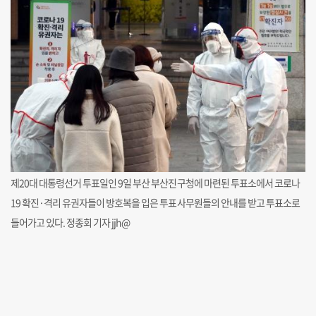
제20대 대통령선거 투표일인 9일 부산 부산진구청에 마련된 투표소에서 코로나
19 확진·격리 유권자들이 방호복을 입은 투표사무원들의 안내를 받고 투표소로
들어가고 있다. 정종회 기자 jjh@