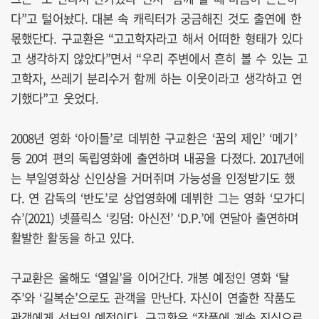
다”고 털어놨다. 대본 속 캐릭터가 궁금해진 것도 출연에 한
몫했단다. 구교환은 “고고학자라고 해서 어떠한 형태가 있다
고 생각하지 않았다”면서 “우리 주변에서 흔히 볼 수 있는 고
고학자, 쓰레기 분리수거 함께 하는 이웃이라고 생각하고 연
기했다”고 웃었다.
2008년 영화 ‘아이들’로 데뷔한 구교환은 ‘꿈의 제인’ ‘메기’
등 20여 편의 독립영화에 출연하며 내공을 다졌다. 2017년에
는 부일영화상 신인상을 거머쥐며 가능성을 인정받기도 했
다. 연 감독의 ‘반도’로 상업영화에 데뷔한 그는 영화 ‘모가디
슈’(2021) 넷플릭스 ‘킹덤: 아신전’ ‘D.P.’에 연달아 출연하며
활발한 활동을 하고 있다.
구교환은 올해도 ‘열일’을 이어간다. 개봉 예정인 영화 ‘탈
주’와 ‘길복순’으로도 관객을 만난다. 자신이 연출한 작품도
관객에게 선보일 예정이다. 구교환은 “작품에 계속 진심으로