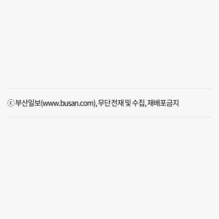
ⓒ 부산일보(www.busan.com), 무단전재 및 수집, 재배포금지