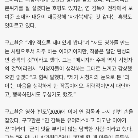
분위기를 잘 살렸다는 호평도 있지만, 연 감독이 전작에서 보
여준 소재와 내용이 재등장해 ‘자가복제’된 것 같다는 혹평도
잇따르고 있다.
구교환은 “개인적으론 재미있게 봤다”며 “저도 영화를 만드
는 사람으로서 자주 하는 이야기이지만, 작품은 일단 완성되
면 관객의 것”이라고 했다. 그는 “메시지와 주제 역시 시청자
의 것”이라면서 “시청자들이 생각하는 그대로 느끼고 감상했
으면 좋겠다”고 힘줘 말했다. “제가 시청자의 눈으로 본 ‘괴
이’는 마음을 생각하게 한 작품이에요. 위력적이면서 대단하
고, 행복하면서도 무섭기도 했죠.”
구교환은 영화 ‘반도’(2020)에 이어 연 감독과 다시 한번 손을
잡았다. 구교환은 “연 감독은 유머러스하고 타고난 이야기
꾼”이라며 “굳이 멋을 부리지 않는 담백한 사람”이라고 했다.
그는 “또 만나서 반가웠다”면서 “함께 할 때 마음이 든든하