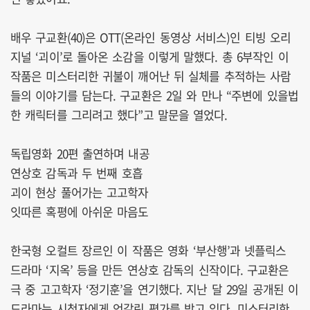
배우 구교환(40)은 OTT(온라인 동영상 서비스)인 티빙 오리
지널 ‘괴이’로 돌아온 소감을 이렇게 말했다. 총 6부작인 이
작품은 미스터리한 귀불이 깨어난 뒤 실체를 추적하는 사람
들의 이야기를 담는다. 구교환은 2일 와 만나 “주변에 있을법
한 캐릭터를 그리려고 했다”고 말문을 열었다.
독립영화 20편 출연하며 내공
연상호 감독과 두 번째 호흡
괴이 현상 풀어가는 고고학자
잇따른 혹평에 아쉬운 마음도
한국형 오컬트 장르인 이 작품은 영화 ‘부산행’과 넷플릭스
드라마 ‘지옥’ 등을 만든 연상호 감독의 신작이다. 구교환은
극 중 고고학자 ‘정기훈’을 연기했다. 지난 달 29일 공개된 이
드라마는 시청자에게 엇갈린 평가를 받고 있다. 미스터리한