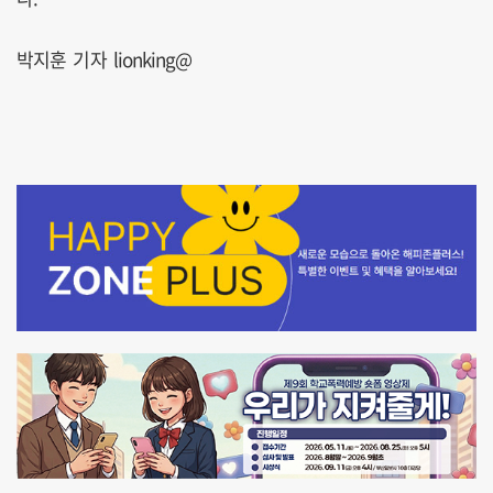
박지훈 기자 lionking@