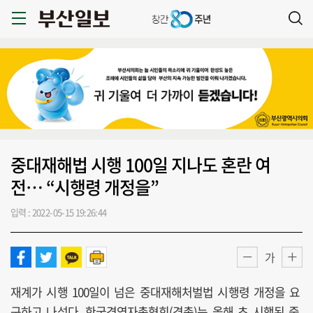
중대재해법 시행 100일 지나도 혼란 여
전… “시행령 개정을”
입력 : 2022-05-15 19:26:44
가
재계가 시행 100일이 넘은 중대재해처벌법 시행령 개정을 요
구하고 나섰다. 한국경영자총협회(경총)는 올해 초 시행된 중