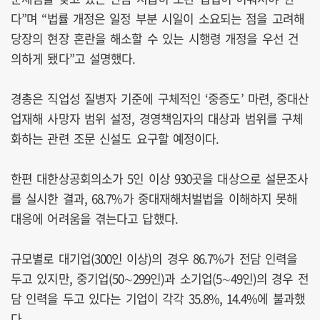
다”며 “법률 개정은 일정 부분 시일이 소요되는 점을 고려해
당장의 현장 혼란을 해소할 수 있는 시행령 개정을 우선 건
의하게 됐다”고 설명했다.
경총은 직업성 질병자 기준에 구체적인 ‘중증도’ 마련, 중대산
업재해 사망자 범위 설정, 경영책임자의 대상과 범위를 구체
화하는 관련 조문 신설도 요구할 예정이다.
한편 대한상공회의소가 5인 이상 930곳을 대상으로 설문조사
를 실시한 결과, 68.7%가 중대재해처벌법을 이해하지 못해
대응에 어려움을 겪는다고 답했다.
규모별로 대기업(300인 이상)의 경우 86.7%가 전담 인력을
두고 있지만, 중기업(50∼299인)과 소기업(5∼49인)의 경우 전
담 인력을 두고 있다는 기업이 각각 35.8%, 14.4%에 불과했
다.