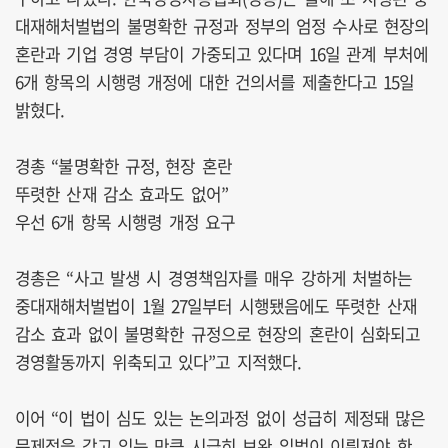
대재해처벌법의 불명확한 규정과 정부의 엄정 수사로 현장의
혼란과 기업 경영 부담이 가중되고 있다며 16일 관계 부처에
6개 항목의 시행령 개정에 대한 건의서를 제출한다고 15일
밝혔다.
경총 “불명확한 규정, 현장 혼란
뚜렷한 산재 감소 효과도 없어”
우선 6개 항목 시행령 개정 요구
경총은 “사고 발생 시 경영책임자를 매우 강하게 처벌하는
중대재해처벌법이 1월 27일부터 시행됐음에도 뚜렷한 산재
감소 효과 없이 불명확한 규정으로 현장의 혼란이 심화되고
경영활동까지 위축되고 있다”고 지적했다.
이어 “이 법이 심도 있는 논의과정 없이 성급히 제정돼 많은
문제점을 갖고 있는 만큼 시급히 보완 입법이 이뤄져야 한