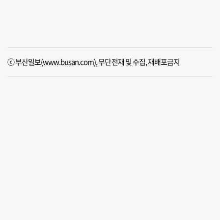
ⓒ 부산일보(www.busan.com), 무단전재 및 수집, 재배포금지