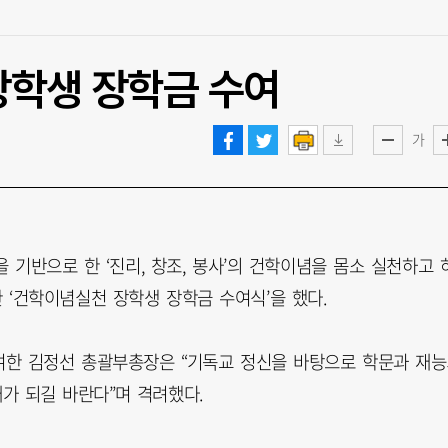
장학생 장학금 수여
가
 기반으로 한 ‘진리, 창조, 봉사’의 건학이념을 몸소 실천하고 
 ‘건학이념실천 장학생 장학금 수여식’을 했다.
여한 김정선 총괄부총장은 “기독교 정신을 바탕으로 학문과 재
가 되길 바란다”며 격려했다.