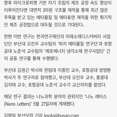
향후 마이크로피펫 기반 자기 조립의 제조 공정 속도 향상이
이루어진다면 대면적 3차원 구조물 제작을 통해 최근 많은
주목을 받고 있는 메타물질 및 메타표면 제작을 위한 획기적
인 제조 공정법으로 대두될 것으로 기대된다.
한편 이번 연구는 한국연구재단의 미래소재디스커버리 사업
단인 부산대 오진우 교수팀의 ‘파지 메타물질 연구단’과 포항
공대 노준석 교수팀의 ‘제로에너지 냉각소재 연구사업단’ 간
의 공동 연구를 통해 수행됐다.
부산대 김원근 박사와 한림대 이종민 교수, 포항공대 양영환
박사가 주 연구자로 참여했고, 부산대 오진우 교수, 홍콩대
김지태 교수, 포항공대 노준석 교수가 교신저자를 맡았다.
해당 연구 결과는 나노과학 분야의 권위지인 '나노 레터스
(Nano Letters)' 5월 27일자에 게재됐다.
김형일 부산닷컴 기자 ksolo@busan.com