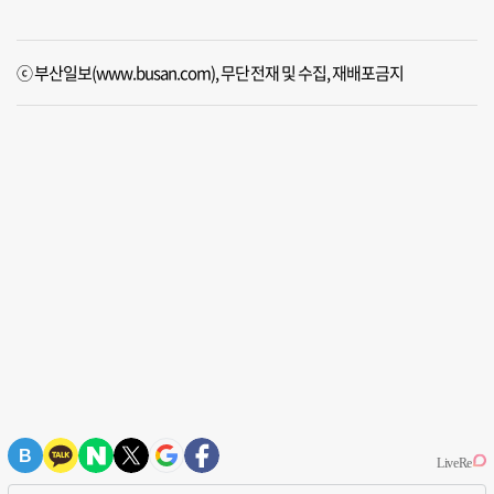
ⓒ 부산일보(www.busan.com), 무단전재 및 수집, 재배포금지