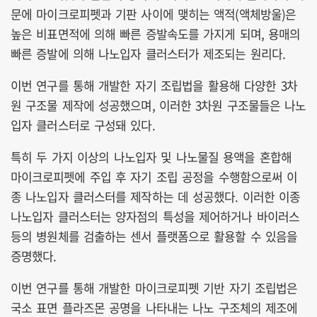
문에 마이크로피펫과 기판 사이에 맺히는 액적(액체방울)은
높은 비표면적에 의해 빠른 증발속도를 가지게 되며, 용매의
빠른 증발에 의해 나노입자 클러스터가 제조되는 원리다.
이번 연구를 통해 개발한 자기 조립법을 활용해 다양한 3차
원 구조물 제작에 성공했으며, 이러한 3차원 구조물들은 나노
입자 클러스터로 구성돼 있다.
특히 두 가지 이상의 나노입자 및 나노물질 용액을 혼합해
마이크로피펫에 주입 후 자기 조립 공정을 수행함으로써 이
종 나노입자 클러스터를 제작하는 데 성공했다. 이러한 이종
나노입자 클러스터는 양자점의 특성을 제어하거나 바이러스
등의 병원체를 검출하는 센서 플랫폼으로 활용할 수 있음을
증명했다.
이번 연구를 통해 개발한 마이크로피펫 기반 자기 조립법은
국소 표면 플라즈몬 공명을 나타내는 나노 구조체의 제조에