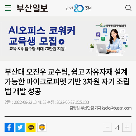
부산대 오진우 교수팀, 쉽고 자유자재 설계
가능한 마이크로피펫 기반 3차원 자기 조립
법 개발 성공
입력 : 2022-06-22 13:41:33
수정 : 2022-06-27 15:51:33
김형일 부산닷컴 기자 ksolo@busan.com
가