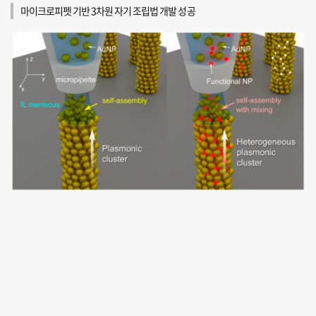
마이크로피펫 기반 3차원 자기 조립법 개발 성공