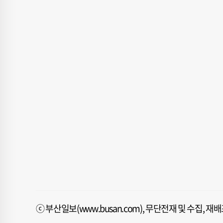
ⓒ 부산일보(www.busan.com), 무단전재 및 수집, 