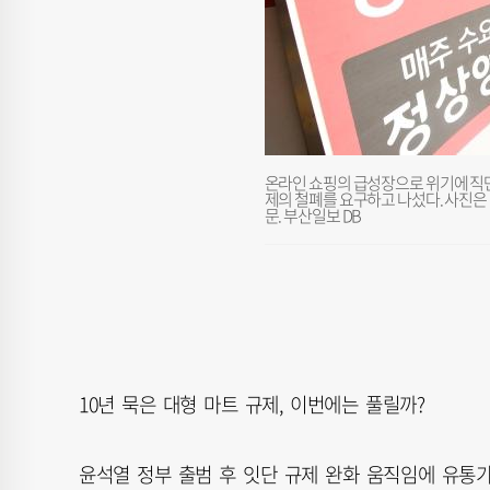
온라인 쇼핑의 급성장으로 위기에 직면
제의 철폐를 요구하고 나섰다. 사진은
문. 부산일보 DB
10년 묵은 대형 마트 규제, 이번에는 풀릴까?
윤석열 정부 출범 후 잇단 규제 완화 움직임에 유통가