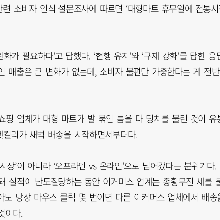
관련 소비자 인식 설문조사에 따르면 ‘대형마트 휴무일에 전통시
완화가 필요하다’고 답했다. ‘현행 유지’와 ‘규제 강화’를 답한 응
상공인 매출은 큰 변화가 없는데, 소비자 불편만 가중한다는 게 전
쇼핑 업체가 대형 마트가 발 묶인 틈을 타 덩치를 불린 것이 유
 마켓컬리가 새벽 배송을 시작하면서부터다.
시장’이 아니라 ‘오프라인 vs 온라인’으로 넘어갔다는 분위기다.
돼 실적이 난도질당하는 동안 이커머스 업계는 종횡무진 세를 
아도 당장 마우스 클릭 몇 번이면 다른 이커머스 업체에서 배송
것이다.