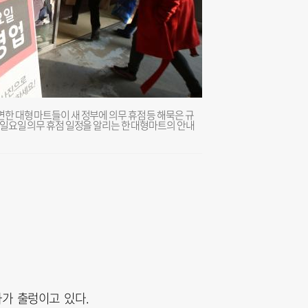
한 대형 마트들이 새 정부에 의무 휴점 등 해묵은 규
 일요일 의무 휴점 일정을 알리는 한 대형마트의 안내
가 출렁이고 있다.