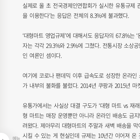
실제로 올 초 전국경제인연합회가 실시한 유통규제 
을 이용한다’는 응답은 전체의 8.3%에 불과했다.
‘대형마트 영업규제’에 대해서도 응답자의 67.8%는 ‘
자는 각각 29.3%와 2.9%에 그쳤다. 전통시장 소
인 여론인 셈이다.
여기에 코로나 팬데믹 이후 급속도로 성장한 온라인 
가 내부의 불화를 불렀다. 2014년 쿠팡과 2015년
유통가에서는 사실상 대결 구도가 ‘대형 마트 vs 재래
형 마트는 매장 운영뿐만 아니라 온라인 배송도 금지
려왔다. 제아무리 대형마트의 주말과 새벽 배송을 막
시킬 수 있는 게 현실인데 규제는 10년간 이어져 온 
메뉴