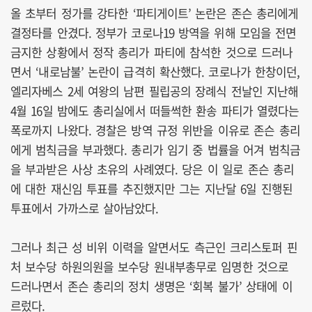
올 초부터 정가를 강타한 ‘파티게이트’ 논란은 존슨 총리에게
결정타를 안겼다. 정부가 코로나19 방역을 위해 모임을 전면
금지한 상황에서 정작 총리가 파티에 참석한 것으로 드러나
면서 ‘내로남불’ 논란이 급격히 확산했다. 코로나가 한창이던,
엘리자베스 2세 여왕의 남편 필립공의 장례식 전날인 지난해
4월 16일 밤에도 총리실에서 떠들썩한 환송 파티가 열렸다는
폭로까지 나왔다. 경찰은 방역 규정 위반을 이유로 존슨 총리
에게 범칙금을 부과했다. 총리가 임기 중 법률을 어겨 범칙금
을 부과받은 사상 초유의 사례였다. 당은 이 일로 존슨 총리
에 대한 재신임 투표를 추진했지만 그는 지난달 6일 진행된
투표에서 가까스로 살아남았다.
그러나 최근 성 비위 이력을 알면서도 측근인 크리스토퍼 핀
처 보수당 하원의원을 보수당 원내부총무로 임명한 것으로
드러나면서 존슨 총리의 정치 생명은 ‘회복 불가’ 상태에 이
르렀다.