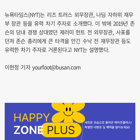
뉴욕타임스(NYT)는 리즈 트러스 외무장관, 나딤 자하위 재무
부 장관 등을 유력 차기 주자로 소개했다. 이 밖에 2019년 존
슨의 당내 경쟁 상대였던 제러미 헌트 전 외무장관, 사표를
던져 존슨 총리에게 큰 타격을 안긴 수낙 전 재무장관 등도
유력한 차기 주자로 거론된다고 NYT는 설명했다.
이현정 기자 yourfoot@busan.com