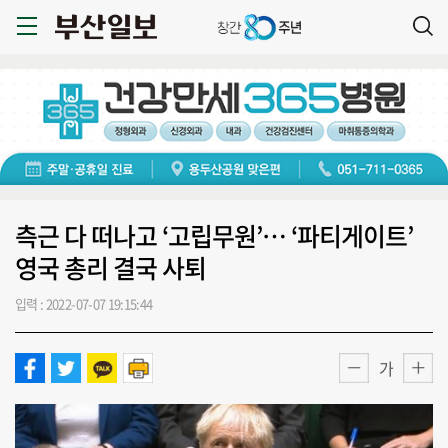
측근 다 떠나고 ‘고립무원’… ‘파티게이트’
영국 총리 결국 사퇴
입력 : 2022-07-07 19:15:44
가