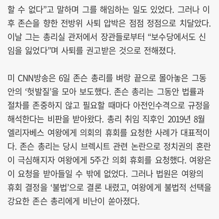
할 수 없다”고 말하며 그를 해임하는 일도 있었다. 그러나 이
후 존슨을 향한 전방위 사퇴 압박은 점점 정점으로 치달았다.
이날 그는 총리실 관저에서 장관들로부터 “보수당에서도 신
임을 잃었다”며 사퇴를 권고받은 것으로 전해졌다.
미 CNN방송은 6일 존슨 총리를 벼랑 끝으로 몰아놓은 그동
안의 ‘헛발질’을 모아 보도했다. 존슨 총리는 그동안 법률과
절차를 존중하지 않고 필요할 때마다 아전인수격으로 규정을
해석한다는 비판을 받아왔다. 총리 취임 직후인 2019년 8월
엘리자베스 여왕에게 의회의 휴회를 요청한 사례가 대표적이
다. 존슨 총리는 당시 브렉시트 관련 논란으로 정치권의 혼란
이 극심해지자 여왕에게 5주간 의회 휴회를 요청했다. 여왕은
이 요청을 받아들일 수 밖에 없었다. 그러나 법원은 여왕의
휴회 결정을 ‘불법’으로 결론 내렸고, 여왕에게 불법적 선택을
강요한 존슨 총리에게 비난이 쏟아졌다.