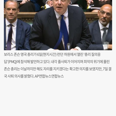
보리스 존슨 영국 총리가 6일(현지시간) 런던 하원에서 열린 ‘총리 질의응
답’(PMQ)에 참석해 발언하고 있다. 내각 줄사퇴가 이어지며 최악의 위기에 몰린
존슨 총리는 이날까지만 해도 자리를 지키겠다는 확고한 의지를 보였지만, 7일 결
국 사퇴 의사를 밝혔다. AP연합뉴스연합뉴스