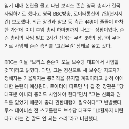
임기 내내 논란을 몰고 다닌 보리스 존슨 영국 총리가 결국
사임하기로 했다고 영국 BBC방송, 로이터통신이 7일(현지시
간) 보도했다. 최근 장관과 참모 등 측근 44명이 줄줄이 하차
한 가운데 이미 후임 총리 하마평까지 나오는 상황이었다. 존
슨 총리의 사임 발표 2시간 전에는 무려 8명의 장관이 무더
기로 사임해 존슨 총리를 ‘고립무원’ 상태로 몰고 갔다.
BBC는 이날 “보리스 존슨이 오늘 보수당 대표에서 사임할
것”이라고 밝혔다. 다만, 그는 경선으로 새 보수당 지도자가
정해지는 가을까지는 총리직을 유지할 계획이라고 밝혀 이에
대한 논란이 예상된다. 로이터에 따르면 닉 깁 전 장관은 "당
대표뿐 아니라 총리도 사임해야 한다"면서 "그는 신뢰와 권
위를 잃었기 때문에 총리 권한대행이 필요하다"고 반발했다.
루스 데이비슨 전 스코틀랜드 보수당 대표도 "10월까지 버틴
다고 하는 건 말도 안 되는 소리"라고 비판했다.