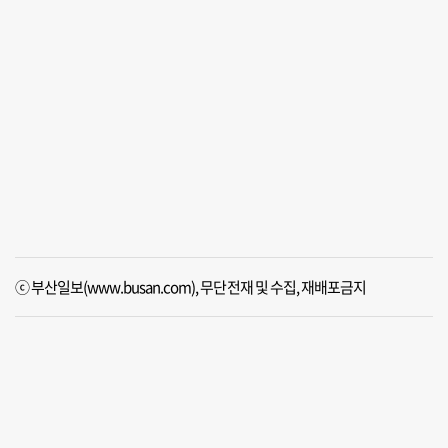
ⓒ 부산일보(www.busan.com), 무단전재 및 수집, 재배포금지