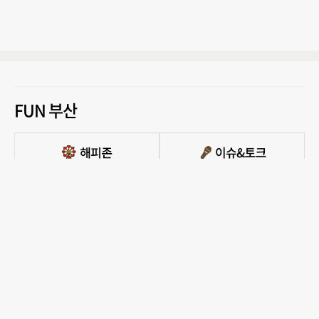
FUN 부산
PC버전 보기
모든 콘텐츠를 커뮤니티, 카페, 블로그 등에서 무단 사용하는것은 저작권법에 저촉되
며, 법적 제재를 받을 수 있습니다.