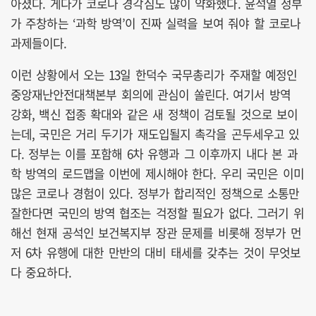
아졌다. 게다가 코로나 경각심도 많이 약화했다. 윤석열 정부
가 주창하는 ‘과학 방역’이 진짜 실력을 보여 줘야 할 코로나
과제들이다.
이런 상황에서 오는 13일 한덕수 국무총리가 주재할 예정인
중앙재난안전대책본부 회의에 관심이 쏠린다. 여기서 방역
강화, 백신 접종 확대와 같은 새 정책이 검토될 것으로 보이
는데, 국민은 거리 두기가 재도입될지 촉각을 곤두세우고 있
다. 정부는 이를 포함해 6차 유행과 그 이후까지 내다 본 과
학 방역의 로드맵을 이번에 제시해야 한다. 우리 국민은 이미
많은 코로나 경험이 있다. 정부가 합리적인 정책으로 소통만
잘한다면 국민의 방역 협조는 걱정할 필요가 없다. 그러기 위
해선 현재 공석인 보건복지부 장관 문제를 비롯해 정부가 먼
저 6차 유행에 대한 만반의 대비 태세를 갖추는 것이 무엇보
다 중요하다.