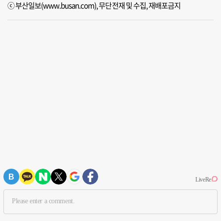
ⓒ 부산일보(www.busan.com), 무단전재 및 수집, 재배포금지