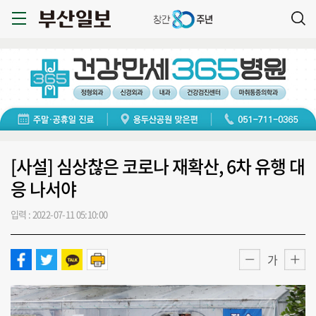
[사설] 심상찮은 코로나 재확산, 6차 유행 대
응 나서야
입력 : 2022-07-11 05:10:00
가