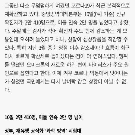
그동안 다소 무덤덤하게 여겼던 코로나19가 최근 본격적으로
재확산하고 있다. 중앙방역대책본부는 10일(0시 기준) 신규
확진자가 2만 410명으로, 이틀 연속 2만 명을 넘었다고 밝혔
다. 주말에는 검사가 적어 확진자 수도 함께 감소하는 게 보
통인데 오히려 늘었다고 하니, 상황이 심상찮음을 직감할 수
있다. 특히 지난 3월 중순 정점 이후 감소세이던 흐름이 최근
다시 빠르게 확산세로 돌아섰다는 점이 더 염려스럽다. 맹위
를 떨쳤던 오미크론의 새로운 하위 변이 바이러스가 주요 원
인으로 꼽힌다고 한다. 이제 겨우 코로나 악몽에서 벗어나는
가 싶었던 국민에게는 다시 날벼락 같은 상황이 아닐 수 없
다.
10일 2만 410명, 이틀 연속 2만 명 넘어
정부, 재유행 공식화 ‘과학 방역’ 시험대