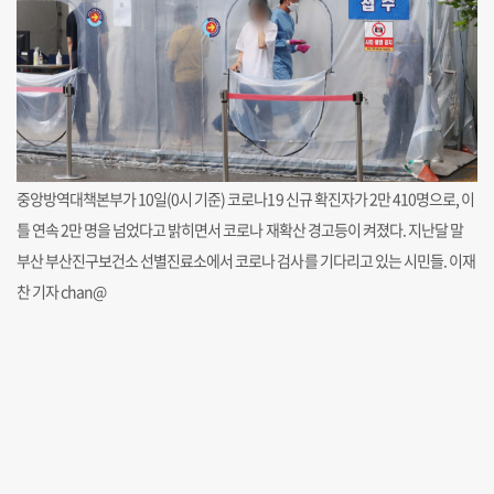
중앙방역대책본부가 10일(0시 기준) 코로나19 신규 확진자가 2만 410명으로, 이
틀 연속 2만 명을 넘었다고 밝히면서 코로나 재확산 경고등이 켜졌다. 지난달 말
부산 부산진구보건소 선별진료소에서 코로나 검사를 기다리고 있는 시민들. 이재
찬 기자 chan@