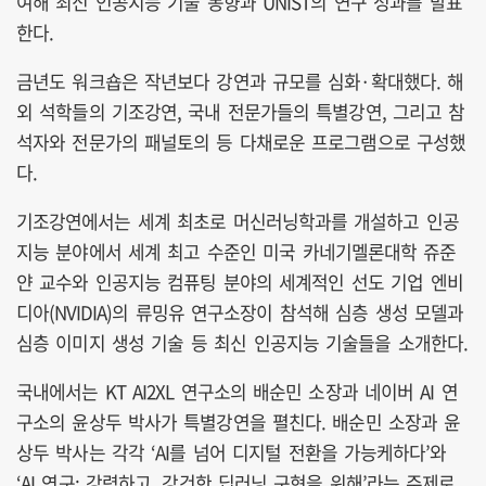
여해 최신 인공지능 기술 동향과 UNIST의 연구 성과를 발표
한다.
금년도 워크숍은 작년보다 강연과 규모를 심화·확대했다. 해
외 석학들의 기조강연, 국내 전문가들의 특별강연, 그리고 참
석자와 전문가의 패널토의 등 다채로운 프로그램으로 구성했
다.
기조강연에서는 세계 최초로 머신러닝학과를 개설하고 인공
지능 분야에서 세계 최고 수준인 미국 카네기멜론대학 쥬준
얀 교수와 인공지능 컴퓨팅 분야의 세계적인 선도 기업 엔비
디아(NVIDIA)의 류밍유 연구소장이 참석해 심층 생성 모델과
심층 이미지 생성 기술 등 최신 인공지능 기술들을 소개한다.
국내에서는 KT AI2XL 연구소의 배순민 소장과 네이버 AI 연
구소의 윤상두 박사가 특별강연을 펼친다. 배순민 소장과 윤
상두 박사는 각각 ‘AI를 넘어 디지털 전환을 가능케하다’와
‘AI 연구: 강력하고, 강건한 딥러닝 구현을 위해’라는 주제로