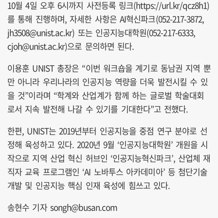
10월 4일 오후 6시까지 사전등록 링크(https://url.kr/qcz8h1)
를 통해 진행하며, 자세한 사항은 AI혁신파크(052-217-3872,
jh3508@unist.ac.kr) 또는 인공지능대학원(052-217-6333,
cjoh@unist.ac.kr)으로 문의하면 된다.
이용훈 UNIST 총장은 “이번 워크숍을 계기로 동남권 지역 뿐
만 아니라 우리나라의 인공지능 역량을 더욱 발전시킬 수 있
을 것”이라며 “학계와 산업계가 함께 하는 글로벌 학술대회
로서 지속 발전해 나갈 수 있기를 기대한다”고 전했다.
한편, UNIST는 2019년부터 인공지능을 중점 연구 분야로 선
정해 육성하고 있다. 2020년 9월 ‘인공지능대학원’ 개원을 시
작으로 지역 산업 혁신 허브인 ‘인공지능혁신파크’, 산업체 재
직자 교육 프로그램인 ‘AI 노바투스 아카데미아’ 등 첨단기술
개발 및 인공지능 핵심 인재 육성에 힘쓰고 있다.
송현수 기자 songh@busan.com