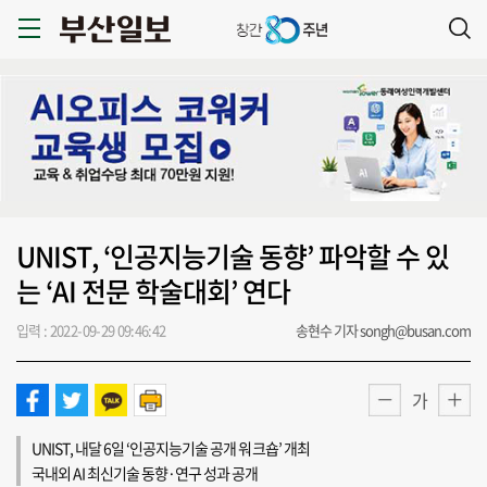
UNIST, ‘인공지능기술 동향’ 파악할 수 있
는 ‘AI 전문 학술대회’ 연다
입력 : 2022-09-29 09:46:42
송현수 기자 songh@busan.com
가
UNIST, 내달 6일 ‘인공지능기술 공개 워크숍’ 개최
국내외 AI 최신기술 동향·연구 성과 공개