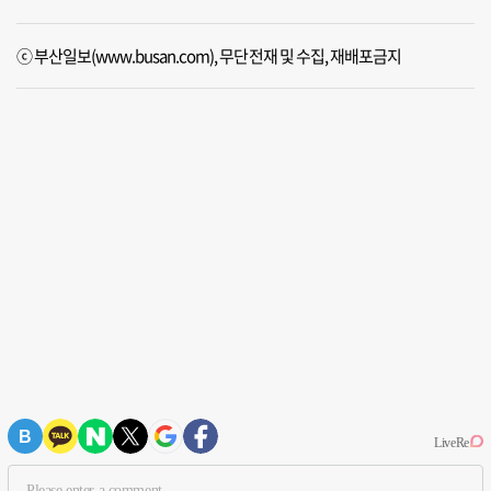
ⓒ 부산일보(www.busan.com), 무단전재 및 수집, 재배포금지