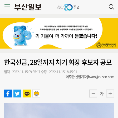
한국선급, 28일까지 차기 회장 후보자 공모
입력 : 2022-11-15 09:35:17
수정 : 2022-11-15 18:45:01
이주환 선임기자 jhwan@busan.com
가