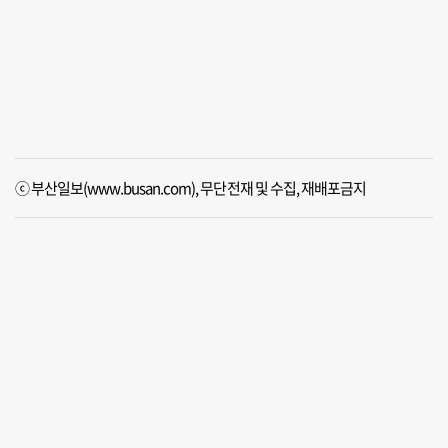
ⓒ 부산일보(www.busan.com), 무단전재 및 수집, 재배포금지