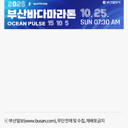
ⓒ 부산일보(www.busan.com), 무단전재 및 수집, 재배포금지