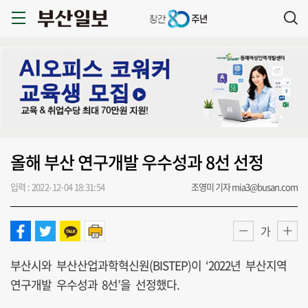
올해 부산 연구개발 우수성과 8선 선정
입력 : 2022-12-04 18:31:54
조영미 기자 mia3@busan.com
가
부산시와 부산산업과학혁신원(BISTEP)이 ‘2022년 부산지역
연구개발 우수성과 8선’을 선정했다.