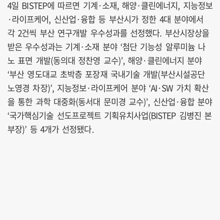
4일 BISTEP에 따르면 기계·소재, 해양·클린에너지, 지능정보
·라이프케어, 신산업·융합 등 부산시가 정한 4대 분야에서
각 2건씩 부산 연구개발 우수성과를 선정했다. 부산시장상을
받은 우수성과는 기계·소재 분야 ‘첨단 기능성 알루미늄 나
노 표면 개발(동의대 정찬영 교수)’, 해양·클린에너지 분야
‘부산 영도대교 초박층 포장재 국내기술 개발(부산시설공단
노영경 차장)’, 지능정보·라이프케어 분야 ‘AI·SW 가치 확산
을 통한 과학 대중화(동서대 문미경 교수)’, 신산업·융합 분야
‘국가핵심기술 선도프로젝트 기획유치사업(BISTEP 김병진 본
부장)’ 등 4개가 선정됐다.