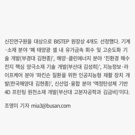
신진연구원을 대상으로 BISTEP 원장상 4개도 선정했다. 기계
·소재 분야 ‘폐 태양광 셀 내 유가금속 회수 및 고순도화 기
술 개발(부경대 김현종)’, 해양·클린에너지 분야 ‘친환경 해수
전지 핵심 양극소재 기술 개발(부산대 김성희)’, 지능정보·라
이프케어 분야 ‘파킨슨 질환을 위한 인공지능형 재활 장치 개
발(한국해양대 김현종)’, 신산업·융합 분야 ‘액정탄성체 기반
4D 프린팅 원천소재 개발(부산대 고분자공학과 김금비)’이다.
조영미 기자 mia3@busan.com