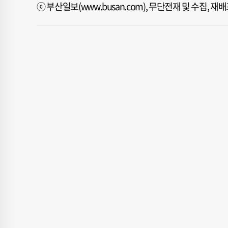
ⓒ 부산일보(www.busan.com), 무단전재 및 수집, 