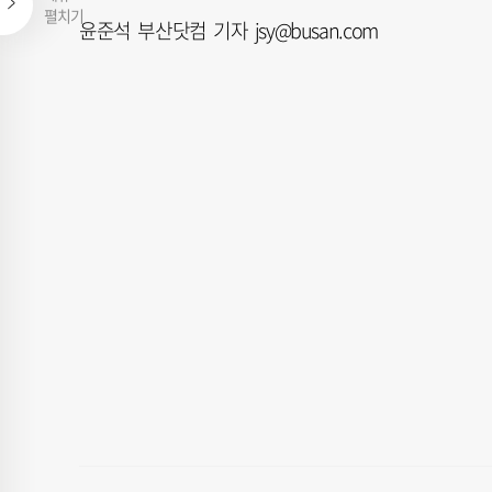
펼치기
윤준석 부산닷컴 기자 jsy@busan.com