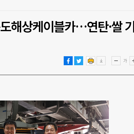
송도해상케이블카…연탄·쌀 
가