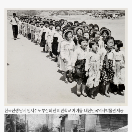
한국전쟁 당시 임시수도 부산의 한 피란학교 아이들. 대한민국역사박물관 제공