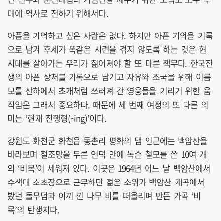
대에 역사로 전하기 위해서다.
아픔을 기억하고 싶은 사람은 없다. 하지만 아픈 기억을 기록
으로 남겨 후세가 똑같은 시련을 겪지 않도록 하는 것은 현
시대를 살아가는 우리가 짊어져야 할 또 다른 책무다. 한국전
쟁의 아픈 상처를 기록으로 남기고 자유와 조국을 위해 이름
모를 산하에서 초개처럼 쓰러져 간 영웅들을 기리기 위한 움
직임은 그래서 중요하다. 때문에 세 번째 여정의 또 다른 의
미는 ‘현재 진행형(~ing)’이다.
강원도 화천군 화천읍 동촌리 평화의 댐 인근에는 백암산을
바라보며 철조망을 두른 언덕 안에 녹슨 철모를 쓴 10여 개
의 ‘비목’이 세워져 있다. 이곳은 1964년 어느 날 백암산에서
수색대 소초장으로 근무하던 젊은 소위가 백암산 계곡에서
봤던 돌무덤과 이끼 낀 나무 비를 떠올리며 만든 가곡 ‘비
목’의 탄생지다.