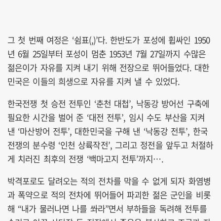
그 첫 번째 여정은 ‘쉼표(,)’다. 한반도가 포성에 휩싸인 1950
년 6월 25일부터 포성이 멈춘 1953년 7월 27일까지 수많은
젊은이가 자유를 지켜 내기 위해 전장으로 뛰어들었다. 대한
민국은 이들의 희생으로 자유를 지켜 낼 수 있었다.
한국전쟁 첫 승전 전투인 ‘춘천 대첩’, 낙동강 방어선 구축에
필요한 시간을 벌어 준 ‘대전 전투’, 임시 수도 부산을 지켜
낸 ‘마산방어 전투’, 대한민국을 구해 낸 ‘낙동강 전투’, 한국
전쟁의 분수령 ‘인천 상륙작전’, 그리고 정전을 앞두고 처절하
게 치러진 최후의 전쟁 ‘백마고지 전투’까지….
박격포로도 달려오는 적의 전차를 막을 수 없게 되자 화염병
과 폭약으로 적의 전차에 뛰어들어 파괴한 젊은 군인을 비롯
해 “내가 물러나면 나를 쏴라”면서 부하들을 독려해 전투를