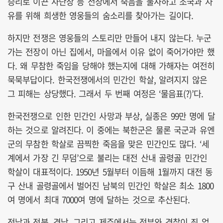
승리로 이끈 사단장 등 전장에서 죽음을 불사하고 조국과 자
유를 위해 희생한 영웅들의 숨소리를 찾아가는 길이다.
하지만 전쟁은 영웅들의 스토리만 만들어 내지 않는다. 누군
가는 전장이 아닌 집에서, 마을에서 이유 없이 죽어가야만 했
다. 왜 무참한 죽임을 당해야 했는지에 대해 가해자는 여전히
묵묵부답이다. 한국전쟁에서의 민간인 학살, 알려지지 않은
그 피해는 상당했다. 그래서 두 번째 여정은 ‘물음표(?)’다.
한국전쟁으로 인한 민간인 사망과 부상, 실종은 99만 명에 달
하는 것으로 알려진다. 이 중에는 북한군은 물론 국군과 유엔
군의 무참한 학살로 끔찍한 죽음을 맞은 민간인도 많다. ‘세
계에서 가장 긴 무덤’으로 불리는 대전 산내 골령골 민간인
학살이 대표적이다. 1950년 5월부터 이듬해 1월까지 대전 동
구 산내 골령골에서 벌어진 남북의 민간인 학살은 최소 1800
여 명에서 최대 7000여 명에 달하는 것으로 추산된다.
전남과 전북, 경남, 그리고 제주에서는 정부와 경찰이 죄 없