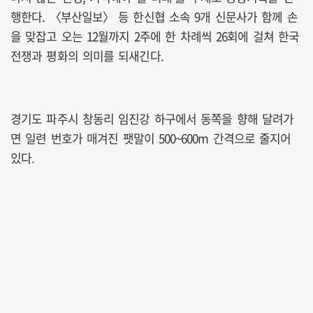
행한다. 〈부산일보〉 등 한신협 소속 9개 신문사가 함께 손
을 맞잡고 오는 12월까지 2주에 한 차례씩 26회에 걸쳐 한국
전쟁과 평화의 의미를 되새긴다.
경기도 파주시 창동리 임진강 하구에서 동쪽을 향해 달려가
면 일련 번호가 매겨진 팻말이 500~600m 간격으로 줄지어
있다.