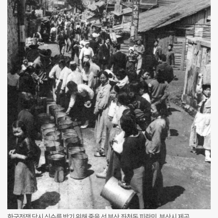
한국전쟁 당시 식수를 받기 위해 줄을 선 부산 좌천동 피란민. 부산시 제공