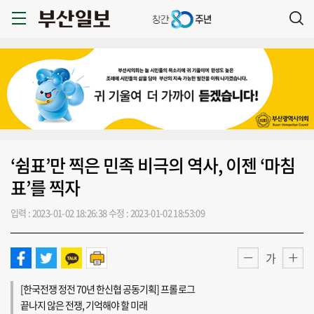
‘쉼표’만 찍은 민족 비극의 역사, 이젠 ‘마침
표’를 찍자
입력 : 2023-01-02 18:26:38
수정 : 2023-01-02 18:53:09
가
[한국전쟁 정전 70년 한신협 공동기획] 프롤로그
끝나지 않은 전쟁, 기억해야 할 미래