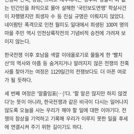
는 민간인을 좌익으로 몰아 살해한 ‘국민보도연맹’ 학살사건
이 자행됐지만 희생자 수 등 진실 규명은 이뤄지지 않았다.
네이팜탄 폭격으로 인천 월미도 일대에서 희생된 100여 명의
마을 주민 역시 인천상륙작전의 기념비적 승전에 가려져 보
이지 않는다.
한국전쟁 이후 호남을 색깔 이데올로기로 물들게 한 ‘빨치
산’의 역사와 아픔 등 숨겨지거나 알려지지 않은 전쟁의 잔혹
사를 찾아가는 여정은 1129일간의 전쟁보다도 더 아픈 여로
가 될 듯하다.
세 번째 여정은 ‘말줄임표(…)’다. ‘할 말은 많지만 하지 않겠
다’는 뜻이 아니라, 한국전쟁과 같은 비극이 다시는 일어나지
않도록 오늘을 사는 우리가 해야 할 일에 대한 이야기다. 전
쟁의 참상을 기억하고 기록해 우리가 이루지 못한 일을 후세
에 연결시켜 주기 위한 길이기도 하다.