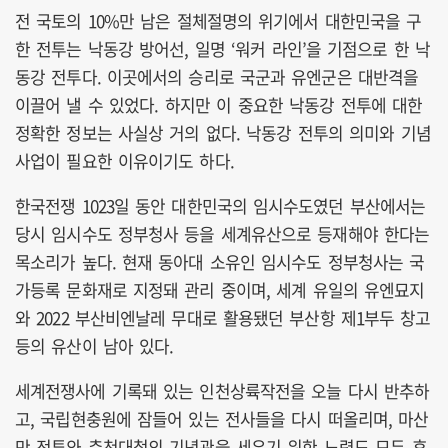
전 국토의 10%만 남은 절체절명의 위기에서 대한민국을 구
한 전투는 낙동강 방어선, 일명 ‘워커 라인’을 기점으로 한 낙
동강 전투다. 이곳에서의 승리로 국군과 유엔군은 대반격을
이끌어 낼 수 있었다. 하지만 이 중요한 낙동강 전투에 대한
정확한 정보는 사실상 거의 없다. 낙동강 전투의 의미와 기념
사업이 필요한 이유이기도 하다.
한국전쟁 1023일 동안 대한민국의 임시수도였던 부산에서는
당시 임시수도 정부청사 등을 세계유산으로 등재해야 한다는
목소리가 높다. 현재 동아대 소유인 임시수도 정부청사는 국
가등록 문화재로 지정돼 관리 중이며, 세계 유일의 유엔묘지
와 2022 부산비엔날레 무대로 활용됐던 부산항 제1부두 창고
등의 유산이 남아 있다.
세계전쟁사에 기록돼 있는 인천상륙작전을 오늘 다시 반추하
고, 국립현충원에 잠들어 있는 전사들을 다시 떠올리며, 마산
만 전투와 춘천대첩의 기념관을 세우기 위한 노력도 모두 후