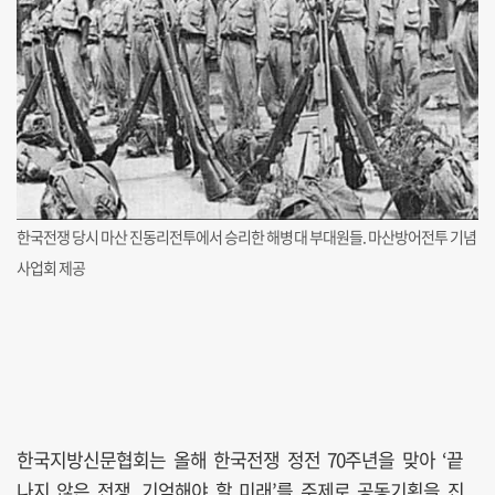
한국전쟁 당시 마산 진동리전투에서 승리한 해병대 부대원들. 마산방어전투 기념
사업회 제공
한국지방신문협회는 올해 한국전쟁 정전 70주년을 맞아 ‘끝
나지 않은 전쟁, 기억해야 할 미래’를 주제로 공동기획을 진