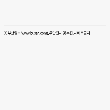
ⓒ 부산일보(www.busan.com), 무단전재 및 수집, 재배포금지