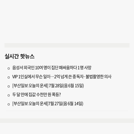
실시간 핫뉴스
음성서 외국인 10여 명이 집단 패싸움하다 1명 사망
VIP 1인실에서 무슨 일이…2억 넘게 쓴 중독자·불법촬영한 의사
[부산일보 오늘의 운세] 7월 28일(음 6월 15일)
두 달 만에 집값 수천만 원 폭등?
[부산일보 오늘의 운세]7월 27일(음 6월 14일)