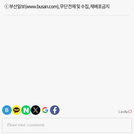
ⓒ 부산일보(www.busan.com), 무단전재 및 수집, 재배포금지