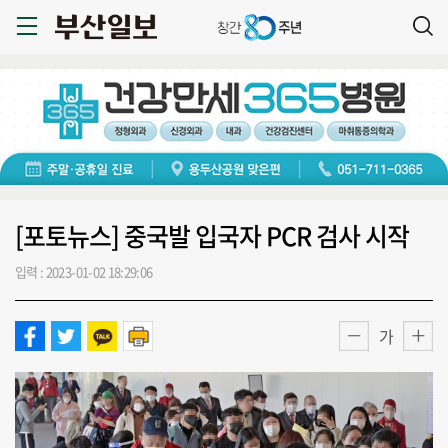
[포토뉴스] 중국발 입국자 PCR 검사 시작
입력 : 2023-01-02 18:29:06
가