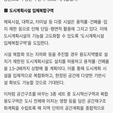
■
도시계획시설 입체복합구역
체육시설, 대학교, 터미널 등 다중 시설은 용적률·건폐율·입
지 제한 등으로 인해 단일·평면적 활용에 그치고 있다. 이에
도시계획시설의 기능을 고도화할 수 있도록 ‘도시계획시설
입체복합구역’을 도입한다.
시설 복합화 또는 지하화 등을 추진할 경우 용도지역별로 설
치가 제한된 도시계획시설도 설치를 허용하고 용적률·건폐율
을 1.5~2배까지 상향해 줄 계획이다. 이를 통해 도시계획 시
설을 입체적으로 복합화하고, 한정된 공간에 다양한 기반시
설 확보도 가능할 것으로 기대된다.
이처럼 공간구조를 바꾸는 3종 세트 중 도시혁신구역과 복합
용도구역은 도시 전체에 미치는 영향 등을 담은 공간재구조
화계획을 수립토록 해 지역 단위의 공간계획을 종합적으로