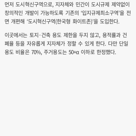
먼저 도시혁신구역으로, 지자체와 민간이 도시규제 제약없이
창의적인 개발이 가능하도록 기존의 ‘입지규제최소구역’을 전
면 개편해 ‘도시혁신구역(한국형 화이트존)’을 도입한다.
이곳에서는 토지·건축 용도 제한을 두지 않고, 용적률과 건
폐율 등을 자유롭게 지자체가 정할 수 있게 한다. 다만 단일
용도 비율은 70%, 주거용도는 50+α 이하로 한정했다.