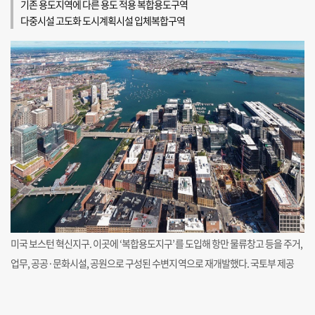
기존 용도지역에 다른 용도 적용 복합용도구역
다중시설 고도화 도시계획시설 입체복합구역
미국 보스턴 혁신지구. 이곳에 ‘복합용도지구’를 도입해 항만 물류창고 등을 주거,
업무, 공공·문화시설, 공원으로 구성된 수변지역으로 재개발했다. 국토부 제공