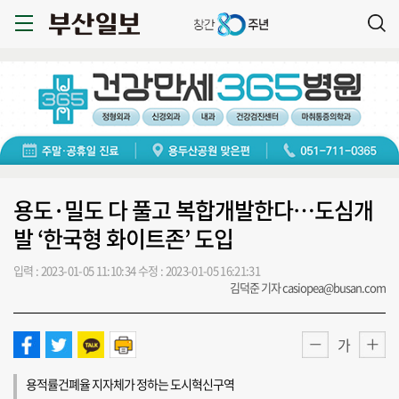
용도·밀도 다 풀고 복합개발한다…도심개
발 ‘한국형 화이트존’ 도입
입력 : 2023-01-05 11:10:34
수정 : 2023-01-05 16:21:31
김덕준 기자 casiopea@busan.com
가
용적률건폐율 지자체가 정하는 도시혁신구역