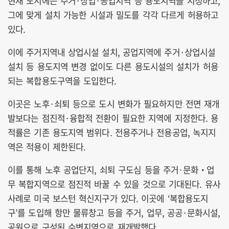
현재 도시에는 주거·상업·공업지역 등 용도지역을 지정하고,
그에 맞게 설치 가능한 시설과 밀도를 각각 다르게 허용하고
있다.
이에 주거지역내 상업시설 설치, 공업지역에 주거·상업시설
설치 등 용도지역 변경 없이도 다른 용도시설의 설치가 허용
되는 복합용도구역을 도입한다.
이곳은 노후·쇠퇴 등으로 도시 변화가 필요하지만 전면 재개
발보다는 점진적·융합적 전환이 필요한 지역에 지정한다. 용
적률은 기존 용도지역 범위다. 전용주거나 전용공업, 녹지지
역은 적용이 제한된다.
이를 통해 노후 공업단지, 쇠퇴 구도심 등을 주거·문화・업
무 복합지역으로 점진적 바꿀 수 있을 것으로 기대된다. 유사
사례로 미국 보스턴 혁신지구가 있다. 이곳에 ‘복합용도지
구’를 도입해 항만 물류창고 등을 주거, 업무, 공공·문화시설,
공원으로 구성된 수변지역으로 재개발했다.