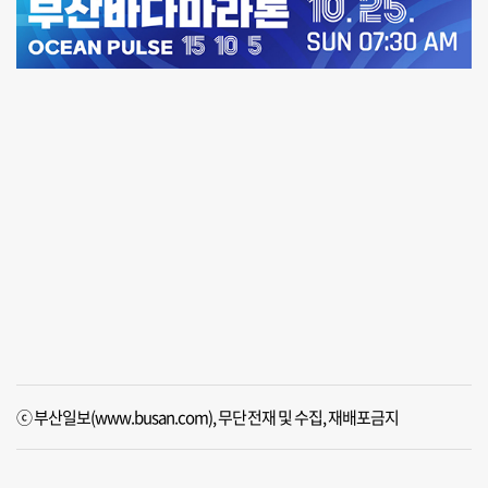
ⓒ 부산일보(www.busan.com), 무단전재 및 수집, 재배포금지