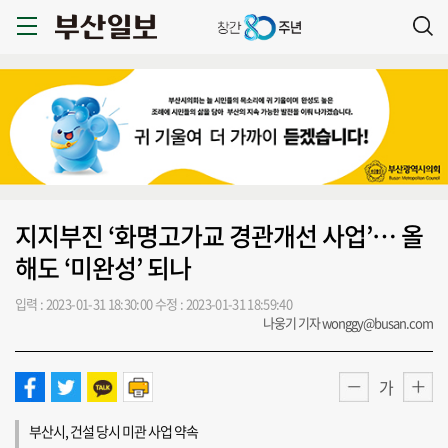
지지부진 ‘화명고가교 경관개선 사업’… 올
해도 ‘미완성’ 되나
입력 : 2023-01-31 18:30:00
수정 : 2023-01-31 18:59:40
나웅기 기자 wonggy@busan.com
가
부산시, 건설 당시 미관 사업 약속