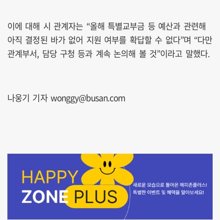
이에 대해 시 관계자는 “올해 특별교부금 등 예산과 관련해
아직 결정된 바가 없어 지원 여부를 확답할 수 없다”며 “다만
관계부서, 담당 구청 등과 계속 논의해 볼 것”이라고 말했다.
나웅기 기자 wonggy@busan.com