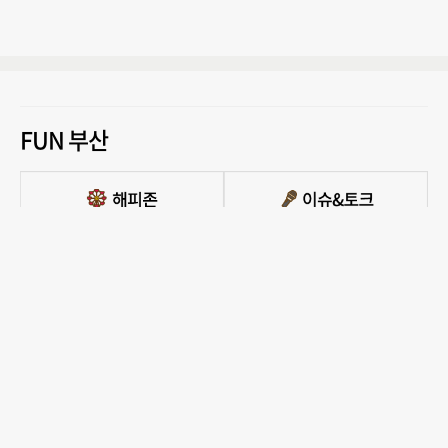
FUN 부산
PC버전 보기
모든 콘텐츠를 커뮤니티, 카페, 블로그 등에서 무단 사용하는것은 저작권법에 저촉되
며, 법적 제재를 받을 수 있습니다.
COPYRIGHT ⓒ 부산일보사 ALL RIGHTS RESERVED.