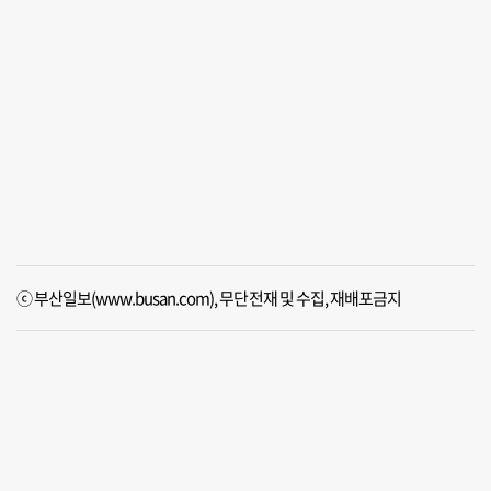
ⓒ 부산일보(www.busan.com), 무단전재 및 수집, 재배포금지