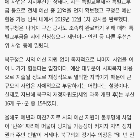
에 사업은 지지부진한 상태다. 시는 특별교부세와 특별교부
금 등으로 전체 예산 중 20억을 먼저 확보했고 구청은 예산
활용 가능 범위 내에서 2019년 12월 1차 공사를 완료했다.
북구청은 나머지 구간 공사도 조속히 완료하기 위해 매해 특
별교부금을 시에 신청했으나 재난이나 안전 등 다른 우선순
위 사업 등에 밀렸다.
북구청은 시의 예산 지원 없이 독자적으로 나머지 사업을 이
어 나가기 힘들다는 입장이다. 예산 대부분이 사회복지 비용
으로 지출될 정도로 재정적으로 열악한 지역이기 때문에 큰
규모의 사업은 자체적으로 부담하기는 어렵다는 설명이다.
실제로 지난해 북구의 재정자립도(세입 과목 개편 후)는 부산
16개 구·군 중 15위였다.
올해도 예년과 마찬가지로 시의 예산 지원이 불투명해 사업
이 ‘반쪽’ 짜리에 머물며 방치될 가능성이 커지자 지역 정치
권과 주민 반발이 거세다. 북구의회 정기수 의장은 “몇 년 전