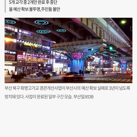
5개 교각 중 2개만 완료 후 중단
올 예산 확보 불투명,주민들 불만
부산 북구 화명고가교 경관개선사업이 부산시의 예산 확보 실패로 3년이 넘도록
방치돼 있다. 사업이 완료된 일부 구간 모습. 부산일보DB