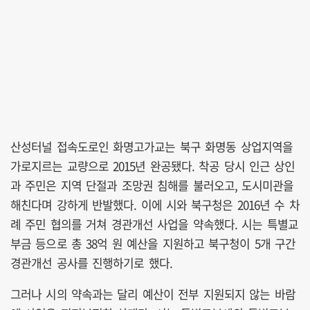
산성터널 접속도로인 화명고가교는 북구 화명동 상업지역을
가로지르는 교량으로 2015년 완공됐다. 착공 당시 인근 상인
과 주민은 지역 단절과 조망권 침해를 불러오고, 도시미관을
해친다며 강하게 반발했다. 이에 시와 북구청은 2016년 수 차
례 주민 협의를 거쳐 경관개선 사업을 약속했다. 시는 특별교
부금 등으로 총 38억 원 예산을 지원하고 북구청이 5개 구간
경관개선 공사를 진행하기로 했다.
그러나 시의 약속과는 달리 예산이 전부 지원되지 않는 바람