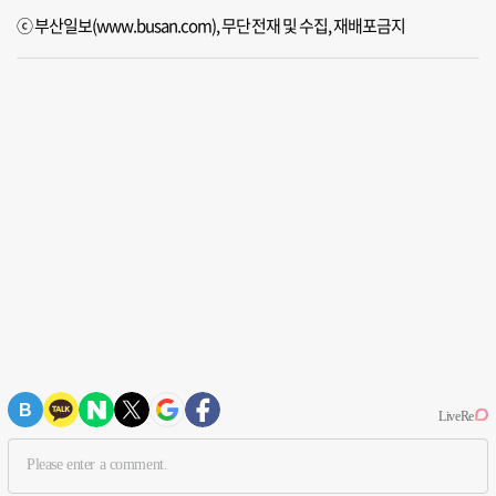
ⓒ 부산일보(www.busan.com), 무단전재 및 수집, 재배포금지