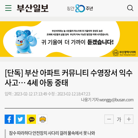
[단독] 부산 아파트 커뮤니티 수영장서 익수
사고… 4세 아동 중태
입력 : 2023-02-12 17:13:49
수정 : 2023-02-12 18:47:23
나웅기 기자 wonggy@busan.com
가
잠수 따라하다 안전장치 사다리 걸려 물속에서 못 나와