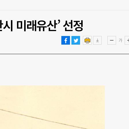
시 미래유산’ 선정
가