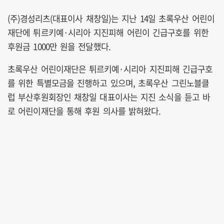
(주)경성리츠(대표이사 채창일)는 지난 14일 초록우산 어린이
재단에 튀르키예·시리아 지진피해 어린이 긴급구호를 위한
후원금 1000만 원을 전달했다.
초록우산 어린이재단은 튀르키예·시리아 지진피해 긴급구호
를 위한 특별모금을 진행하고 있으며, 초록우산 그린노블클
럽 부산후원회장인 채창일 대표이사는 지진 소식을 듣고 바
로 어린이재단을 통해 후원 의사를 밝혀왔다.