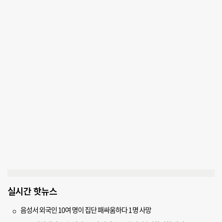
실시간 핫뉴스
음성서 외국인 10여 명이 집단 패싸움하다 1명 사망