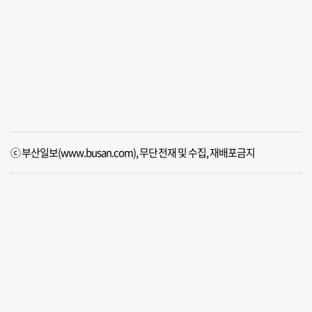
ⓒ 부산일보(www.busan.com), 무단전재 및 수집, 재배포금지