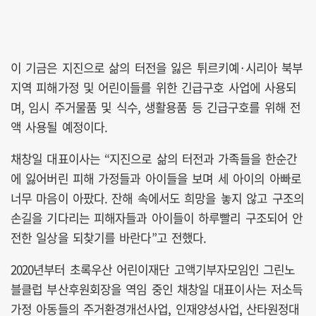
이 기금은 지진으로 삶의 터전을 잃은 튀르키예·시리아 북부
지역 피해가정 및 어린이들를 위한 긴급구호 사업에 사용되
며, 임시 주거물품 및 식수, 생활용품 등 긴급구호를 위해 전
액 사용될 예정이다.
채창일 대표이사는 “지진으로 삶의 터전과 가족들을 한순간
에 잃어버린 피해 가정들과 아이들을 보며 세 아이의 아빠로
너무 마음이 아팠다. 잔해 속에서도 희망을 놓지 않고 구조의
손길을 기다리는 피해자들과 아이들이 하루빨리 구조되어 안
전한 일상을 되찾기를 바란다”고 전했다.
2020년부터 초록우산 어린이재단 고액기부자모임인 그린노
블클럽 부산후원회장을 역임 중인 채창일 대표이사는 저소득
가정 아동들의 주거환경개선사업, 인재양성사업, 산타원정대