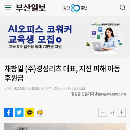
채창일 (주)경성리츠 대표, 지진 피해 아동
후원금
입력 : 2023-02-15 10:03:02
수정 : 2023-02-19 16:59:53
강성할 선임기자 shgang@busan.com
가