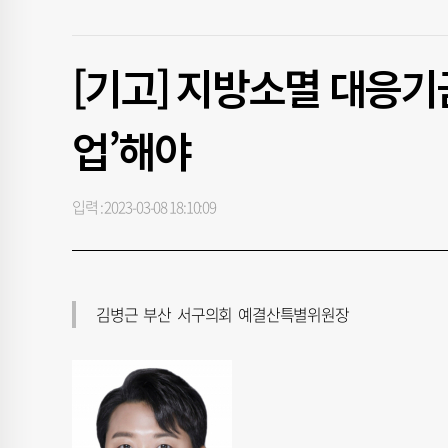
[기고] 지방소멸 대응기
업’해야
입력 : 2023-03-08 18:10:09
김병근 부산 서구의회 예결산특별위원장