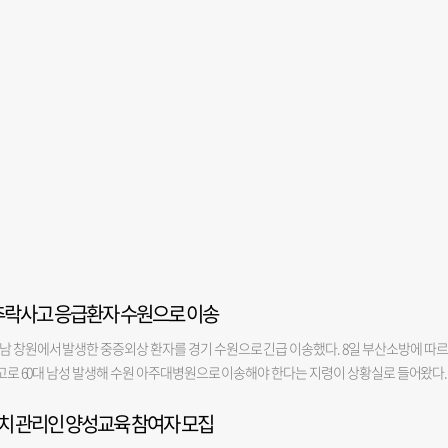
원 추락사고 응급환자 수원으로 이송
남 창원에서 발생한 중증외상 환자를 경기 수원으로 긴급 이송했다. 8일 부산소방에 따
락사고로 60대 남성 발생해 수원 아주대병원으로 이송해야 한다는 지령이 상황실로 들어왔다.
에서 이륙해 15분 만에 창원 스포츠파크 보조경기장에 착륙해 환자를 헬기에 태우고 5분 후 
치 관리인 양성교육 참여자 모집
 오전 1시께 아주대병원에 도착했고, 병원 측에 환자를 넘겼다. 이송된 환자는 4m 높이에
로 전해졌다.