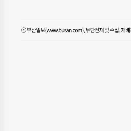
ⓒ 부산일보(www.busan.com), 무단전재 및 수집, 