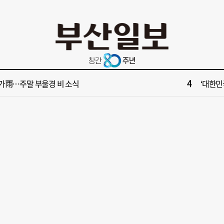
10
서 공인중개사 명의 빌려 대표 행세… 수억 원 챙긴 60대 등 3명 송치
부산 다세
2
보] 제15호 태풍 '찬홈' 북상 중…일본 관통 후 우리나라에 단비 선물
부산 서
4
가雨…주말 부울경 비 소식
‘대한민
6
수영만 계류 모든 선박 영업정지”… 재개발 속도전
[속보] "
8
사 부산 동구 확정 이유…부지 용이성·접근성·집적 가능성이 운명 갈랐다 [해수부 북항 시대]
[부산일보
10
서 공인중개사 명의 빌려 대표 행세… 수억 원 챙긴 60대 등 3명 송치
부산 다세
2
보] 제15호 태풍 '찬홈' 북상 중…일본 관통 후 우리나라에 단비 선물
부산 서