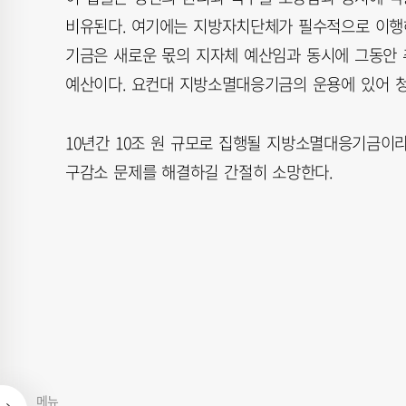
비유된다. 여기에는 지방자치단체가 필수적으로 이행
기금은 새로운 몫의 지자체 예산임과 동시에 그동안 
예산이다. 요컨대 지방소멸대응기금의 운용에 있어 청
10년간 10조 원 규모로 집행될 지방소멸대응기금이
구감소 문제를 해결하길 간절히 소망한다.
메뉴