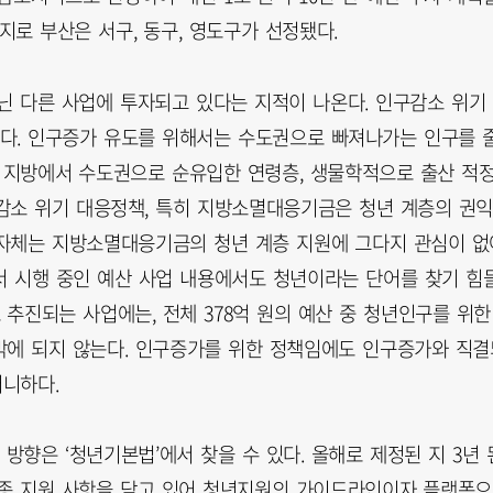
상지로 부산은 서구, 동구, 영도구가 선정됐다.
닌 다른 사업에 투자되고 있다는 지적이 나온다. 인구감소 위기
다. 인구증가 유도를 위해서는 수도권으로 빠져나가는 인구를 
명이 지방에서 수도권으로 순유입한 연령층, 생물학적으로 출산 적
감소 위기 대응정책, 특히 지방소멸대응기금은 청년 계층의 권
지자체는 지방소멸대응기금의 청년 계층 지원에 그다지 관심이 없
서 시행 중인 예산 사업 내용에서도 청년이라는 단어를 찾기 힘
 추진되는 사업에는, 전체 378억 원의 예산 중 청년인구를 위한
 원밖에 되지 않는다. 인구증가를 위한 정책임에도 인구증가와 직
러니하다.
향은 ‘청년기본법’에서 찾을 수 있다. 올해로 제정된 지 3년 
각종 지원 사항을 담고 있어 청년지원의 가이드라인이자 플랫폼