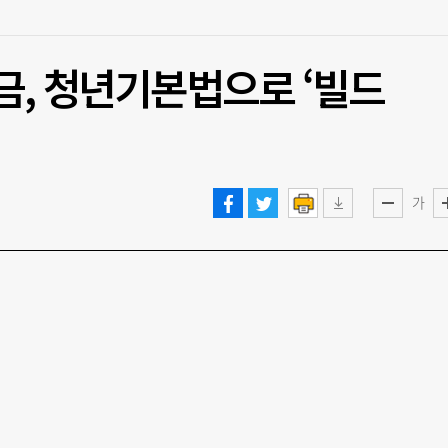
금, 청년기본법으로 ‘빌드
가