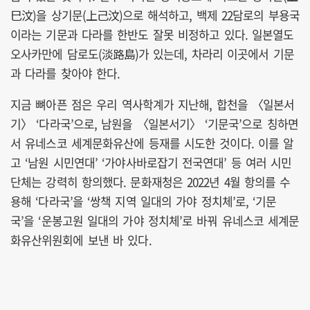
巳汶)을 상기문(上己汶)으로 해석하고, 백제 22담로의 부용국
이라는 기문과 다라를 한반도 잘못 비정하고 있다. 일본열도
오사카만에 담로도(淡路島)가 있는데, 차라리 이곳에서 기문
과 다라를 찾아야 한다.
지금 뼈아픈 점은 우리 역사학계가 지난해, 합천을 〈일본서
기〉 ‘다라국’으로, 남원을 〈일본서기〉 ‘기문국’으로 칭하면
서 유네스코 세계문화유산에 등재를 시도한 것이다. 이를 알
고 ‘남원 시민연대’ ‘가야사바로잡기 전국연대’ 등 여러 시민
단체는 강력히 항의했다. 문화재청은 2022년 4월 항의를 수
용해 ‘다라국’을 ‘쌍책 지역 일대의 가야 정치체’로, ‘기문
국’을 ‘운봉고원 일대의 가야 정치체’로 바꿔 유네스코 세계문
화유산위원회에 보낸 바 있다.