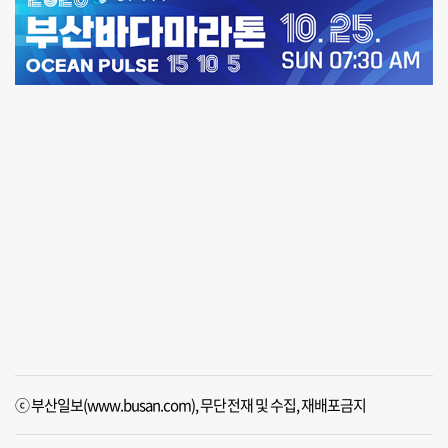
ⓒ 부산일보(www.busan.com), 무단전재 및 수집, 재배포금지