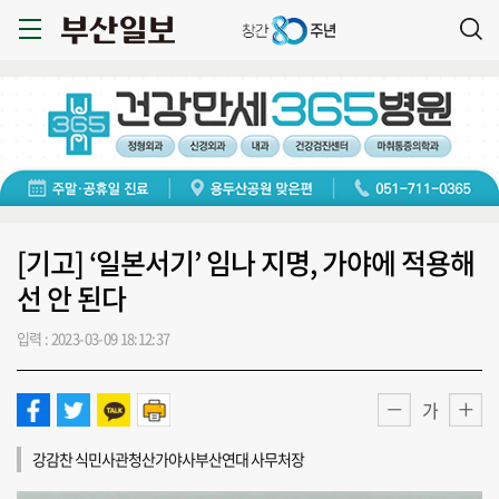
[기고] ‘일본서기’ 임나 지명, 가야에 적용해
선 안 된다
입력 : 2023-03-09 18:12:37
가
강감찬 식민사관청산가야사부산연대 사무처장