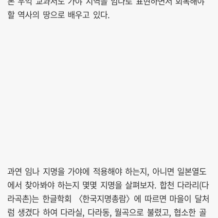
본 우익 교과서도 가야 지역을 임나로 표현하면서 회복해야
할 역사의 땅으로 배우고 있다.
과연 임나 지명을 가야에 적용해야 하는지, 아니면 일본열도
에서 찾아봐야 하는지 몇몇 지명을 살펴보자. 합천 다라리(다
라곡촌)는 한글학회 〈한국지명총람〉에 따르면 마을이 달처
럼 생겼다 하여 다라실, 다라동, 월곡으로 불렸고, 협소한 골