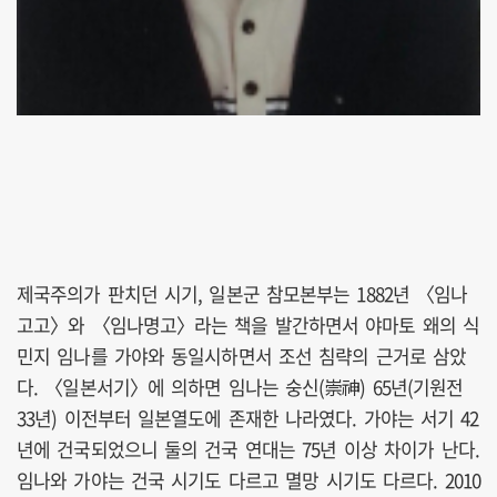
제국주의가 판치던 시기, 일본군 참모본부는 1882년 〈임나
고고〉와 〈임나명고〉라는 책을 발간하면서 야마토 왜의 식
민지 임나를 가야와 동일시하면서 조선 침략의 근거로 삼았
다. 〈일본서기〉에 의하면 임나는 숭신(崇神) 65년(기원전
33년) 이전부터 일본열도에 존재한 나라였다. 가야는 서기 42
년에 건국되었으니 둘의 건국 연대는 75년 이상 차이가 난다.
임나와 가야는 건국 시기도 다르고 멸망 시기도 다르다. 2010