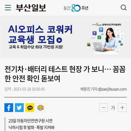
전기차·배터리 테스트 현장 가 보니… 꼼꼼
한 안전 확인 돋보여
입력 : 2023-03-28 18:06:45
배동진 기자 djbae@busan.com
가
23일 자동차안전연구원 시연
낙하시험 후 발화·폭발 지켜봐