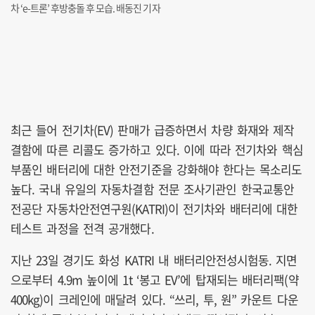
차 ‘e-트론’ 후방충돌 후 모습. 배동진 기자
최근 들어 전기차(EV) 판매가 급증하면서 차량 화재와 제작
결함에 따른 리콜도 증가하고 있다. 이에 따라 전기차와 핵심
부품인 배터리에 대한 안전기준을 강화해야 한다는 목소리도
높다. 국내 유일의 자동차결함 전문 조사기관인 한국교통안
전공단 자동차안전연구원(KATRI)이 전기차와 배터리에 대한
테스트 과정을 전격 공개했다.
지난 23일 경기도 화성 KATRI 내 배터리안전성시험동. 지면
으로부터 4.9m 높이에 1t ‘봉고 EV’에 탑재되는 배터리팩(약
400kg)이 크레인에 매달려 있다. “쓰리, 투, 원” 카운트 다운