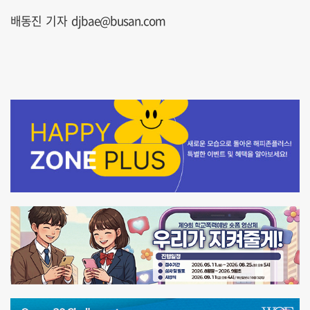
배동진 기자 djbae@busan.com