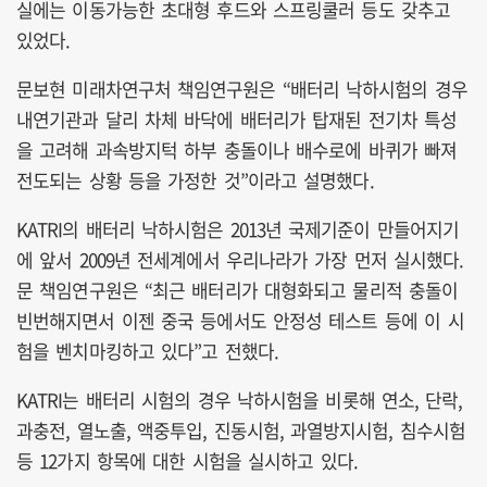
실에는 이동가능한 초대형 후드와 스프링쿨러 등도 갖추고
있었다.
문보현 미래차연구처 책임연구원은 “배터리 낙하시험의 경우
내연기관과 달리 차체 바닥에 배터리가 탑재된 전기차 특성
을 고려해 과속방지턱 하부 충돌이나 배수로에 바퀴가 빠져
전도되는 상황 등을 가정한 것”이라고 설명했다.
KATRI의 배터리 낙하시험은 2013년 국제기준이 만들어지기
에 앞서 2009년 전세계에서 우리나라가 가장 먼저 실시했다.
문 책임연구원은 “최근 배터리가 대형화되고 물리적 충돌이
빈번해지면서 이젠 중국 등에서도 안정성 테스트 등에 이 시
험을 벤치마킹하고 있다”고 전했다.
KATRI는 배터리 시험의 경우 낙하시험을 비롯해 연소, 단락,
과충전, 열노출, 액중투입, 진동시험, 과열방지시험, 침수시험
등 12가지 항목에 대한 시험을 실시하고 있다.