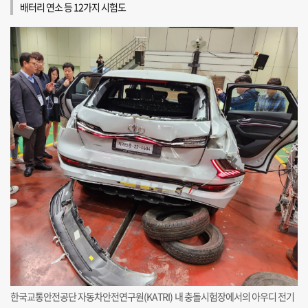
배터리 연소 등 12가지 시험도
한국교통안전공단 자동차안전연구원(KATRI) 내 충돌시험장에서의 아우디 전기