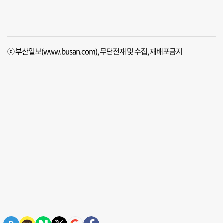
ⓒ 부산일보(www.busan.com), 무단전재 및 수집, 재배포금지