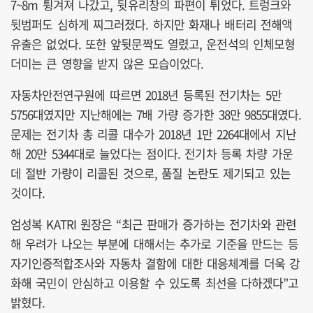
7~8m 튕겨져 나갔고, 뒷유리창의 파편이 튀었다. 트렁크와
뒷범퍼도 심하게 찌그러졌다. 하지만 화재나 배터리 전해액
유출은 없었다. 또한 앞뒷문짝도 열렸고, 운전석의 인체모형
더미는 큰 영향을 받지 않은 모습이었다.
자동차안전연구원에 따르면 2018년 등록된 전기차는 5만
5756대였지만 지난해에는 7배 가량 증가한 38만 9855대였다.
문제는 전기차 총 리콜 대수가 2018년 1만 2264대에서 지난
해 20만 5344대로 늘었다는 점이다. 전기차 등록 차량 가운
데 절반 가량이 리콜된 것으로, 품질 논란도 제기되고 있는
것이다.
엄성복 KATRI 원장은 “최근 판매가 증가하는 전기차와 관련
해 우려가 나오는 부분에 대해서는 추가로 기준을 만드는 등
자기인증적합조사와 자동차 결함에 대한 대응체계를 더욱 강
화해 국민이 안심하고 이용할 수 있도록 최선을 다하겠다”고
밝혔다.