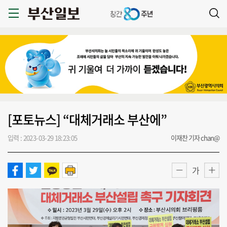
[포토뉴스] “대체거래소 부산에”
입력 : 2023-03-29 18:23:05
이재찬 기자 chan@
가