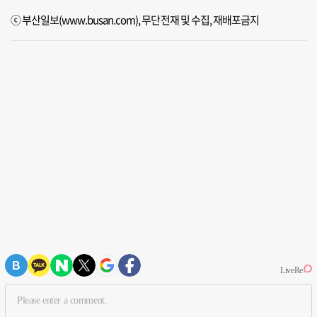
ⓒ 부산일보(www.busan.com), 무단전재 및 수집, 재배포금지