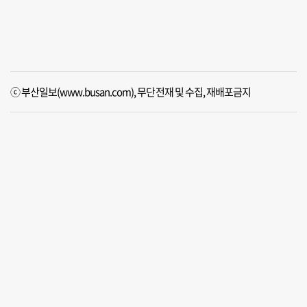
ⓒ 부산일보(www.busan.com), 무단전재 및 수집, 재배포금지