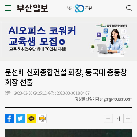
문선배 신화종합건설 회장, 동국대 총동창
회장 선출
입력 : 2023-03-30 09:25:12
수정 : 2023-03-30 18:04:07
강성할 선임기자 shgang@busan.com
가