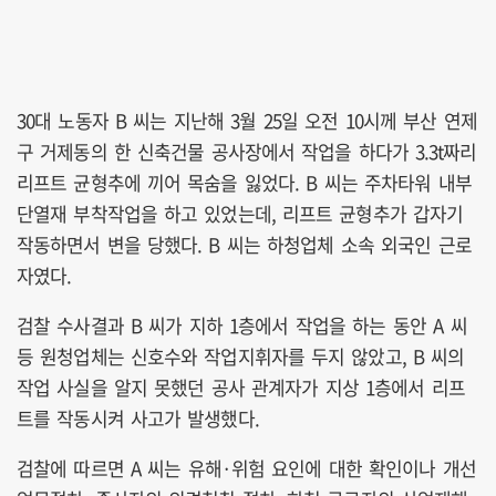
30대 노동자 B 씨는 지난해 3월 25일 오전 10시께 부산 연제
구 거제동의 한 신축건물 공사장에서 작업을 하다가 3.3t짜리
리프트 균형추에 끼어 목숨을 잃었다. B 씨는 주차타워 내부
단열재 부착작업을 하고 있었는데, 리프트 균형추가 갑자기
작동하면서 변을 당했다. B 씨는 하청업체 소속 외국인 근로
자였다.
검찰 수사결과 B 씨가 지하 1층에서 작업을 하는 동안 A 씨
등 원청업체는 신호수와 작업지휘자를 두지 않았고, B 씨의
작업 사실을 알지 못했던 공사 관계자가 지상 1층에서 리프
트를 작동시켜 사고가 발생했다.
검찰에 따르면 A 씨는 유해·위험 요인에 대한 확인이나 개선