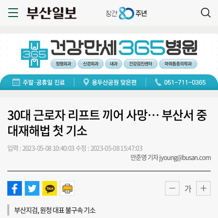
30대 근로자 리프트 끼어 사망… 부산서 중
대재해법 첫 기소
입력 : 2023-05-08 10:40:03
수정 : 2023-05-08 15:47:03
안준영 기자 jyoung@busan.com
가
부산지검, 원청 대표 불구속 기소