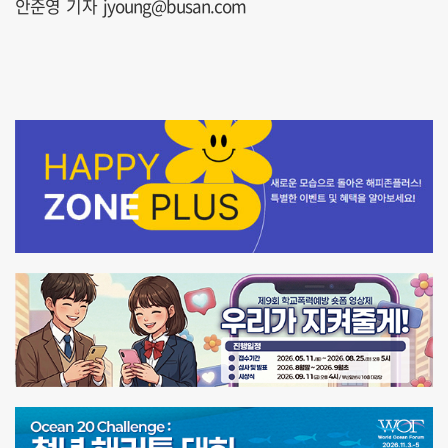
안준영 기자 jyoung@busan.com