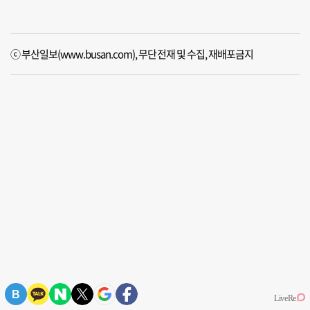
ⓒ 부산일보(www.busan.com), 무단전재 및 수집, 재배포금지