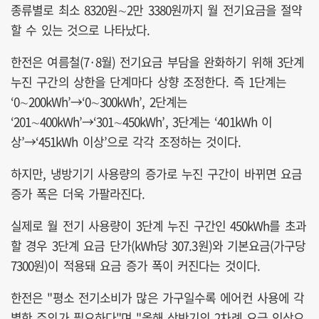
종류별로 최소 8320원∼2만 3380원까지 월 전기요금을 절약
할 수 있는 것으로 나타났다.
한전은 여름철(7·8월) 전기요금 부담을 완화하기 위해 3단계
누진 구간의 상한을 단계마다 상향 조정한다. 즉 1단계는
‘0∼200kWh’→‘0∼300kWh’, 2단계는
‘201∼400kWh’→‘301∼450kWh’, 3단계는 ‘401kWh 이
상’→‘451kWh 이상’으로 각각 조정하는 것이다.
하지만, 냉방기기 사용량의 증가로 누진 구간이 바뀌면 요금
증가 폭은 더욱 가팔라진다.
실제로 월 전기 사용량이 3단계 누진 구간인 450kWh를 초과
할 경우 3단계 요금 단가(kWh당 307.3원)와 기본요금(가구당
7300원)이 적용돼 요금 증가 폭이 커진다는 것이다.
한전은 "평소 전기소비가 많은 가구일수록 에어컨 사용에 각
별한 주의가 필요하다"며 "올해 상반기의 2차례 요금 인상으