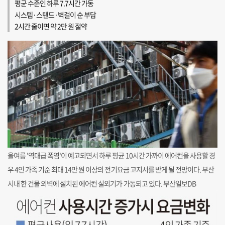
평균 수준인 하루 7.7시간 가동
시스템·스탠드·벽걸이 순 부담
2시간 줄이면 약 2만 원 절약
올여름 '역대급 폭염'이 예고되면서 하루 평균 10시간 가까이 에어컨을 사용할 경
우 4인 가족 기준 최대 14만 원 이상의 전기요금 고지서를 받게 될 전망이다. 부산
시내 한 건물 외벽에 설치된 에어컨 실외기가 가동되고 있다. 부산일보DB