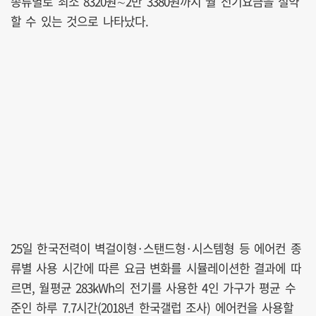
종류별로 최소 8320원∼2만 3380원까지 월 전기요금을 절약
할 수 있는 것으로 나타났다.
25일 한국전력이 벽걸이형·스탠드형·시스템형 등 에어컨 종
류별 사용 시간에 따른 요금 변화를 시뮬레이션한 결과에 따
르면, 월평균 283kWh의 전기를 사용한 4인 가구가 평균 수
준인 하루 7.7시간(2018년 한국갤럽 조사) 에어컨을 사용할