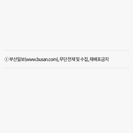
ⓒ 부산일보(www.busan.com), 무단전재 및 수집, 재배포금지