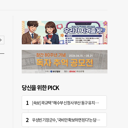
당신을 위한 PICK
[속보] 곽규택 “해수부 신청사 부산 동구 유치 환영…해양 중심지 완성할 것”
우성빈 기장군수, '국비만 확보하면 된다'는 담당자에 "국비는 국민의 혈세" 지적