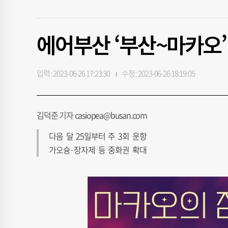
에어부산 ‘부산~마카오’
입력 : 2023-06-26 17:23:30
수정 : 2023-06-26 18:19:05
김덕준 기자 casiopea@busan.com
다음 달 25일부터 주 3회 운항
가오슝·장자제 등 중화권 확대