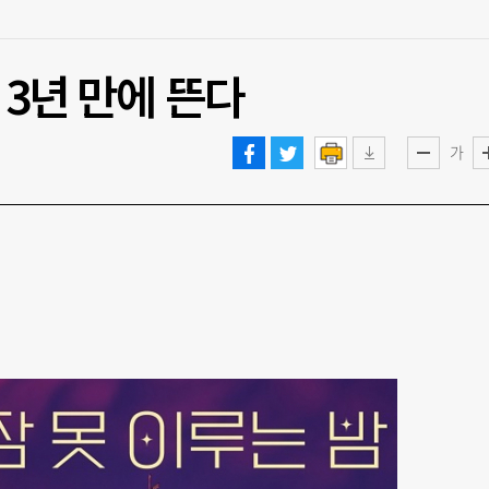
 3년 만에 뜬다
가