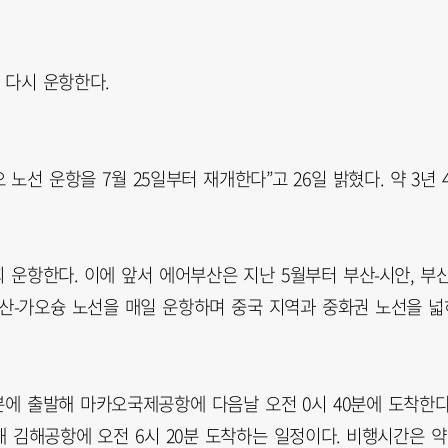
 다시 운항한다.
노선 운항을 7월 25일부터 재개한다”고 26일 밝혔다. 약 3년 
 운항한다. 이에 앞서 에어부산은 지난 5월부터 부산-시안, 부산
부산-가오슝 노선을 매일 운항하며 중국 지역과 중화권 노선을 넓
분에 출발해 마카오국제공항에 다음날 오전 0시 40분에 도착한다
 김해공항에 오전 6시 20분 도착하는 일정이다. 비행시간은 약