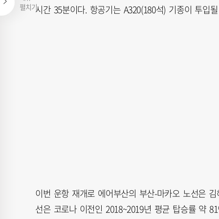
펼치기
시간 35분이다. 항공기는 A320(180석) 기종이 투입
이번 운항 재개로 에어부산의 부산-마카오 노선은 김
선은 코로나 이전인 2018~2019년 평균 탑승률 약