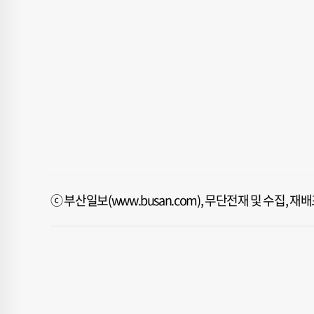
ⓒ 부산일보(www.busan.com), 무단전재 및 수집, 