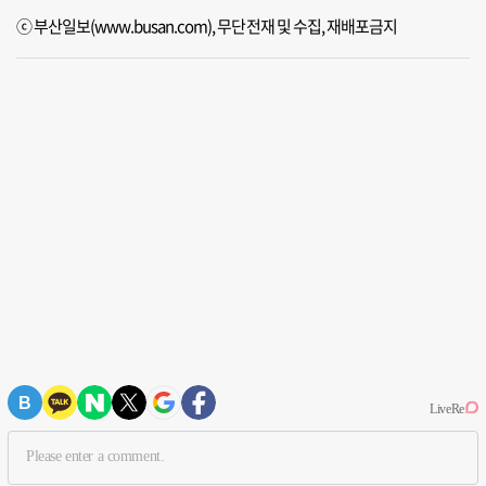
ⓒ 부산일보(www.busan.com), 무단전재 및 수집, 재배포금지