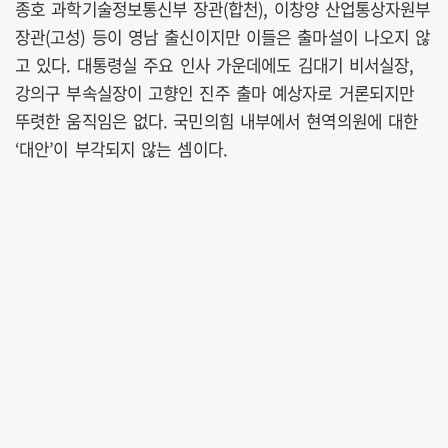
종호 과학기술정보통신부 장관(합천), 이창양 산업통상자원부
장관(고성) 등이 영남 출신이지만 이들은 출마설이 나오지 않
고 있다. 대통령실 주요 인사 가운데에도 김대기 비서실장,
강의구 부속실장이 고향인 진주 출마 예상자로 거론되지만
뚜렷한 움직임은 없다. 국민의힘 내부에서 현역의원에 대한
‘대안’이 부각되지 않는 셈이다.