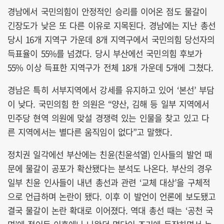
경남에서 국민의힘이 안정적인 승리를 이어온 점도 물갈이
긴장도가 낮은 또 다른 이유로 지목된다. 경남에는 지난 총선
당시 16개 지역구 가운데 8개 지역구에서 국민의힘 당선자의
득표율이 55%를 넘겼다. 당시 부산에선 국민의힘 후보가
55% 이상 득표한 지역구가 전체 18개 가운데 5개에 그쳤다.
경남은 특히 서부지역에서 강세를 유지하고 있어 ‘본선’ 부담
이 낮다. 국민의힘 한 의원은 “양산, 김해 등 일부 지역에서
민주당 현역 의원에 맞설 경쟁력 있는 인물을 찾고 있고 다
른 지역에서는 별다른 움직임이 없다”고 말했다.
정치권 일각에선 부산에는 친윤(친윤석열) 인사들의 발언 때
문에 물갈이 공포가 확산됐다는 분석도 나온다. 부산의 경우
일부 친윤 인사들이 내년 총선과 관련 ‘교체 대상’을 구체적
으로 언급하며 논란이 됐다. 이후 이 발언이 언론에 보도됐고
결국 물갈이 논란 확대로 이어졌다. 역대 총선 때는 ‘공천 국