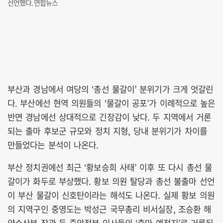
선언했다. 연합뉴스
부산과 경남에서 여당의 ‘총선 물갈이’ 분위기가 크게 엇갈린
다. 부산에선 현역 의원들의 ‘물갈이 공포’가 이례적으로 높은
반면 경남에선 상대적으로 긴장감이 낮다. 두 지역에서 거론
되는 출마 후보군 규모와 정치 지형, 당내 분위기가 차이를
만들었다는 분석이 나온다.
부산 정치권에선 최근 ‘황보승희 사태’ 이후 또 다시 총선 물
갈이가 화두로 부상했다. 황보 의원 탈당과 총선 불출마 선언
이 부산 물갈이 신호탄이라는 해석도 나온다. 실제 황보 의원
의 지역구인 중영도는 박성근 국무총리 비서실장, 조승환 해
양수산부 장관 등 중앙정부 인사들의 ‘출마 예정지’로 거론된