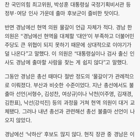
찬 국민의힘 최고위원, 박성훈 대통령실 국정기획비서관 등
정부·여당 인사 가운데 출마 후보군이 즐비한 탓이다.
반면 경남에선 현역 의원 물갈이 언급 자체가 적다. 경남 한
의원은 “경남에선 현역을 대체할 ‘대안’이 부족하고 더불어민
주당도 큰 위협이 되지 못하기 때문에 상대적으로 이야기가
덜 나온다”고 말했다. 이 의원은 “대통령실이나 검사 출신 인
사도 경남에 출마할 사람을 찾는 게 쉽지 않다”고 말했다.
그동안 경남은 총선 때마다 절반 정도의 ‘물갈이’가 관례적으
로 이뤄졌다. 부산과 비슷한 수준이었다. 지난 총선에서도 불
출마 선언(서형수, 김성찬, 여상규)이나 낙천(이주영, 김재경,
김한표), 낙선(강석진) 등의 과정을 거쳐 현역 의원이 대거 교
체됐다. 그러나 내년 총선과 관련해선 총선 불출마 선언이 나
오지 않았다.
경남에선 ‘낙하산’ 후보도 많지 않다. 현직 장관 중 경남은 이