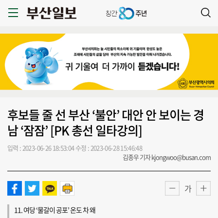
후보들 줄 선 부산 ‘불안’ 대안 안 보이는 경
남 ‘잠잠’ [PK 총선 일타강의]
입력 : 2023-06-26 18:53:04
수정 : 2023-06-28 15:46:48
김종우 기자 kjongwoo@busan.com
가
11. 여당 ‘물갈이 공포’ 온도 차 왜