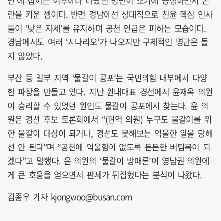
면’에 접어든 이후에나 나왔던 명단이 조기에 등장하면서 논
란을 키운 셈이다. 반면 경남에선 상대적으로 친윤 핵심 인사
들이 ‘낮은 자세’를 유지하며 공천 언급은 피하는 모습이다.
경남에서도 여러 ‘시나리오’가 나오지만 구체적인 명단은 돌
지 않았다.
부산 등 일부 지역 ‘물갈이 공포’는 국민의힘 내부에서 다양
한 파장을 만들고 있다. 지난 원내대표 경선에서 윤재옥 의원
이 승리할 수 있었던 원인도 물갈이 공포에서 찾는다. 윤 의
원은 경선 후보 토론회에서 “(현역 의원) 누구도 물갈이를 위
한 물갈이 대상이 되거나, 경선도 못해보는 억울한 일을 당해
선 안 된다”며 “공천에 억울함이 없도록 든든한 버팀목이 되
겠다”고 말했다. 윤 의원의 ‘물갈이 방패론’이 영남권 의원에
게 큰 호응을 얻으면서 판세가 뒤집혔다는 분석이 나왔다.
김종우 기자 kjongwoo@busan.com