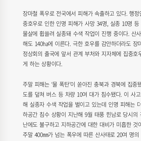
장마철 폭우로 전국에서 피해가 속출하고 있다. 행
중호우로 인한 인명 피해가 사망 34명, 실종 10명 등
물살에 휩쓸려 실종돼 수색 작업이 진행 중이다. 산사
해도 140㏊에 이른다. 극한 호우를 감안하더라도 장
정상회의 출국에 앞서 관계 부처와 지자체에 집중호우
게 하는 상황이다.
주말 피해는 ‘물 폭탄’이 쏟아진 충북과 경북에 집중
도를 덮쳐 버스 등 차량 10여 대가 침수됐다. 이 
해 실종자 수색 작업을 벌이고 있는데 인명 피해는 더
하공간 침수 상황이 지난해 9월 태풍 힌남로 당시의 
난에도 불구하고 지하공간에 대한 대비가 미흡한 것이
주말 400㎜가 넘는 폭우에 따른 산사태로 20여 명의