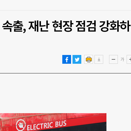
 속출, 재난 현장 점검 강화하
가