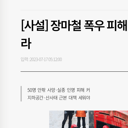
[사설] 장마철 폭우 피해
라
입력 : 2023-07-17 05:12:00
50명 안팎 사망·실종 인명 피해 커
지하공간·산사태 근본 대책 세워야