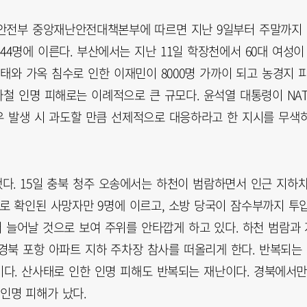
정안전부 중앙재난안전대책본부에 따르면 지난 9일부터 주말까지
 44명에 이른다. 부산에서는 지난 11일 학장천에서 60대 여성이
태와 가옥 침수로 인한 이재민이 8000명 가까이 되고 농경지 
마철 인명 피해로는 이례적으로 큰 규모다. 윤석열 대통령이 NA
 발생 시 과도할 만큼 선제적으로 대응하라고 한 지시를 무색
됐다. 15일 충북 청주 오송에서는 하천이 범람하면서 인근 지하
사고로 확인된 사망자만 9명에 이르고, 소방 당국이 잠수부까지 투
 늘어날 것으로 보여 주위를 안타깝게 하고 있다. 하천 범람과 
경북 포항 아파트 지하 주차장 참사를 떠올리게 한다. 반복되는
다. 산사태로 인한 인명 피해도 반복되는 재난이다. 경북에서
 인명 피해가 났다.