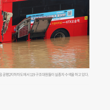
읍 궁평2지하차도에서 119 구조대원들이 실종자 수색을 하고 있다.