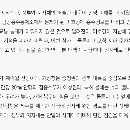
 지적된다. 정부와 지자체의 허술한 대응이 인명 피해를 더 키웠
우 금강홍수통제소에서 문제가 된 미호강에 홍수경보를 내리고 
교통 통제가 이뤄지지 않은 것으로 알려진다. 미호강이 지난해 
 지적을 피하기 어렵다. 이번 참사는 물론이고 포항 지하 주차장
되고 있다는 점을 감안하면 근본 대책이 시급하다. 산사태로 인
.
가 계속될 전망이다. 기상청은 충청권과 경북 내륙을 중심으로 
시간당 30㎜ 안팎의 집중호우가 예상된다. 특히 올해는 슈퍼 엘
해 우려가 높다. 재해 복구에 힘을 모으는 것은 물론이고 눈앞에
 산림청은 제주를 제외한 전국에 산사태 위험 경보를 내린 상태다
기다. 정부와 지자체는 만일의 사태에 대비해 현장 점검을 더욱