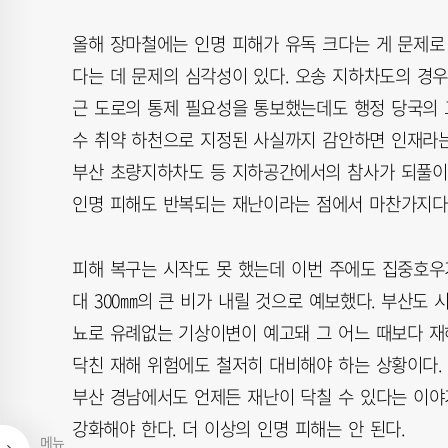
올해 장마철에는 인명 피해가 유독 크다는 게 문제로
다는 데 문제의 심각성이 있다. 오송 지하차도의 경
근 도로의 통제 필요성을 통보했는데도 행정 당국의 
수 취약 하천으로 지정된 사실까지 감안하면 인재라는
부산 초량지하차도 등 지하공간에서의 참사가 되풀이
인명 피해도 반복되는 재난이라는 점에서 마찬가지다
피해 복구는 시작도 못 했는데 이번 주에도 집중호우
대 300㎜의 큰 비가 내릴 것으로 예보했다. 부산도 
뇨로 유례없는 기상이변이 예고돼 그 어느 때보다 재
닥친 재해 위험에도 철저히 대비해야 하는 상황이다.
부산 경남에서도 언제든 재난이 닥칠 수 있다는 이야
강화해야 한다. 더 이상의 인명 피해는 안 된다.
메뉴