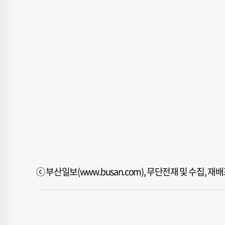
ⓒ 부산일보(www.busan.com), 무단전재 및 수집, 