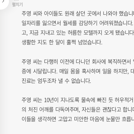
펼치기
주영 씨와 아이들도 원래 살던 곳에서 나와야 했습니다.
일자리를 잃으면서 월세를 감당하기 어려워졌습니다. 
고, 지금 지내고 있는 허름한 모텔까지 오게 됐습니
생활한 지도 한 달이 훌쩍 넘었습니다.
주영 씨는 다행히 이전에 다니던 회사에 복직하면서 
증에 시달립니다. 매일 몸을 혹사하며 일을 하지만, 
진료는 엄두조차 낼 수 없습니다.
주영 씨는 10년이 지나도록 물속에 빠진 듯 허우적거
의 처진 어깨를 다독여주며, 자신들은 괜찮다고 합니다
이들을 생각하면 고맙고 미안한 마음에 눈물만 흐릅니