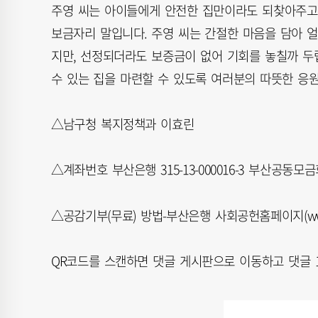
주영 씨는 아이들에게 안전한 집만이라도 되찾아주고 
보금자리 말입니다. 주영 씨는 간절한 마음을 담아 얼
지만, 선정되더라도 보증금이 없어 기회를 놓칠까 두렵
수 있는 집을 마련할 수 있도록 여러분의 따뜻한 응
△남구청 복지정책과 이효린
△계좌번호 부산은행 315-13-000016-3 부산공동모금회 051
△공감기부(무료) 방법-부산은행 사회공헌홈페이지(www.
QR코드를 스캔하면 댓글 게시판으로 이동하고 댓글 1