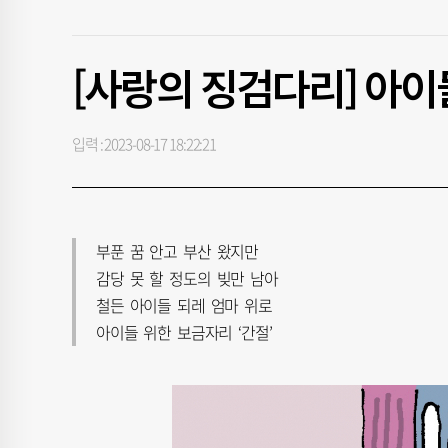
[사랑의 징검다리] 아이
입력 : 2023-08-17 18:22:21
부푼 꿈 안고 부산 왔지만
감당 못 할 정도의 빚만 남아
철든 아이들 되레 엄마 위로
아이들 위한 보금자리 ‘간절’