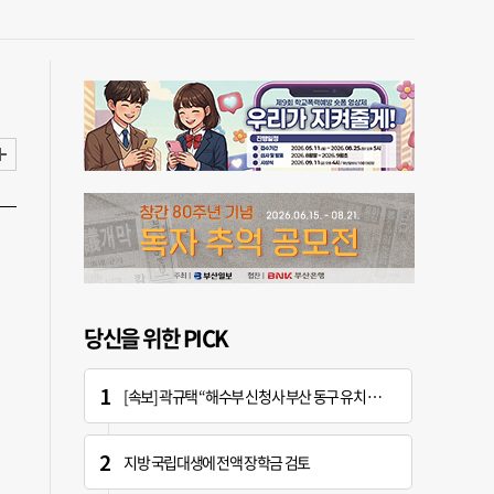
당신을 위한 PICK
[속보] 곽규택 “해수부 신청사 부산 동구 유치 환영…해양 중심지 완성할 것”
지방 국립대생에 전액 장학금 검토