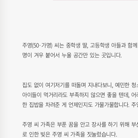
주영(50·가명) 씨는 중학생 딸, 고등학생 아들과 함께
명이 겨우 붙어서 누울 공간만 있는 곳입니다.
집도 없이 여기저기를 떠돌며 지내다보니, 예민한 청
아이들이 먹거리라도 부족하지 않으면 좋을 텐데, 어
한 집밥을 차려준 게 언제인지도 가물가물합니다. 주
주영 씨 가족은 부푼 꿈을 안고 장사를 하기 위해 부
로 인한 빚은 주영 씨 가족을 짓눌렀습니다.