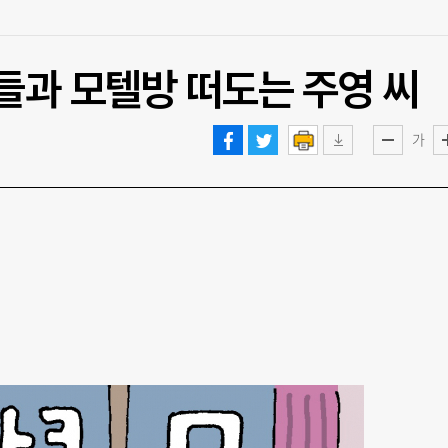
들과 모텔방 떠도는 주영 씨
가