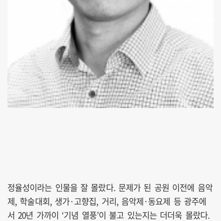
정율성이라는 인물을 잘 몰랐다. 문제가 된 공원 이전에 음악
제, 학술대회, 생가·고향집, 거리, 음악제·동요제 등 광주에
서 20년 가까이 ‘기념 열풍’이 불고 있는지는 더더욱 몰랐다.