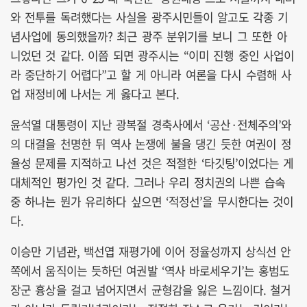
와 전투를 독려했다는 사실을 광주시민들이 알고도 각종 기
념사업에 동의했을까? 최근 광주 분위기를 보니 그 또한 아
니었던 것 같다. 이쯤 되면 광주시는 “이미 진행 중인 사업이
라 중단하기 어렵다”고 할 게 아니라 여론을 다시 수렴해 사
업 재정비에 나서는 게 옳다고 본다.
윤석열 대통령이 지난 광복절 경축사에서 ‘공산·전체주의’와
의 대결을 천명한 뒤 역사 논쟁에 불을 댕긴 듯한 여권이 정
율성 문제를 지적하고 나선 것은 적절한 ‘타깃팅’이었다는 게
대체적인 평가인 것 같다. 그러나 우리 정치권의 나쁜 습속
중 하나는 뭔가 유리하다 싶으면 ‘적정선’을 무시한다는 것이
다.
이승만 기념관, 백선엽 재평가에 이어 정율성까지 상식선 안
쪽에서 움직이는 듯하던 여권발 ‘역사 바로세우기’는 홍범도
장군 흉상을 걸고 넘어지면서 균형감을 잃은 느낌이다. 철거