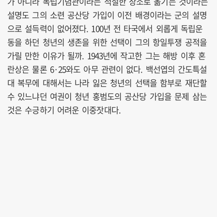
가 아니라 독립기념관이라는 적절한 장소로 옮기는 것이라는
설명도 그의 소련 공산당 가입이 이전 배경이라는 군의 설명
으로 설득력이 없어졌다. 100년 전 타국에서 외롭게 독립운
동을 하던 청년의 생존을 위한 선택이 그의 항일투쟁 공적을
가릴 만한 이유가 될까. 1943년에 작고한 그는 해방 이후 혼
란상은 물론 6·25와도 아무 관련이 없다. 백선엽의 간도특설
대 복무에 대해서는 나라 잃은 청년의 선택을 함부로 재단할
수 있느냐던 여권이 청년 홍범도의 공산당 가입을 문제 삼는
것은 수긍하기 어려운 이중잣대다.