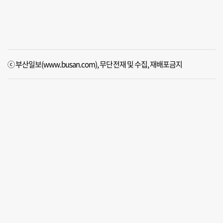
ⓒ 부산일보(www.busan.com), 무단전재 및 수집, 재배포금지