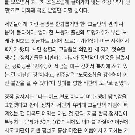
를 모으면서 지극히 조심스럽게 끌어가지 않는 이상 ‘역사 전
쟁’으로 비화돼 국론 분열만 더할 뿐이다.
서민들에게 이런 논쟁은 한가롭기만 한 ‘그들만의 권력 싸
움’에 불과하다. 얼마 전 노동자 출신의 무명가수가 부른 노
래가 빌보드 싱글차트 1위에 오르는 기현상이 미국 사회에서
화제가 됐다. 서민 생활의 고달픔을 외면한 채 자기 잇속만
챙기는 정치인들을 비판하는 가사가 폭발적인 반응을 불렀지
만, 공화당은 “민주당이 세금을 마구 걷어서 복지에 쓰고 있
는 걸 비판한 것”이라고, 민주당은 “노동조합을 강화해야 이
런 불만을 풀 수 있다”며 상대를 향한 비판의 도구로 삼았다.
정작 당사자는 “나는 어느 편도 아니다”며 논쟁에 당혹감을
표현했다고 한다. 정치가 서민과 유리돼 그들만의 게임에 빠
져있는 건 미국도 예외는 아닌 것 같다. 지금 한국 정치권이
부딪치는 문제가 50년, 100년 뒤에도 의미를 가질까? 여권에
서도 비판이 거센 홍범도 흉상 이전은 이쯤에서 재고하는 게