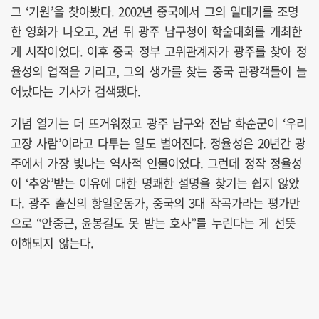
그 ‘기원’을 찾아봤다. 2002년 중국에서 그의 일대기를 조명
한 영화가 나오고, 2년 뒤 광주 남구청이 학술대회를 개최한
게 시작이었다. 이후 중국 정부 고위관계자가 광주를 찾아 정
율성의 업적을 기리고, 그의 생가를 찾는 중국 관광객들이 늘
어났다는 기사가 검색됐다.
기념 열기는 더 뜨거워졌고 광주 남구와 전남 화순군이 ‘우리
고장 사람’이라고 다투는 일도 벌어진다. 정율성은 20년간 광
주에서 가장 빛나는 역사적 인물이었다. 그런데 정작 정율성
이 ‘추앙’받는 이유에 대한 명쾌한 설명을 찾기는 쉽지 않았
다. 광주 출신의 항일운동가, 중국의 3대 작곡가라는 평가만
으로 “안중근, 윤봉길도 못 받는 호사”를 누린다는 게 선뜻
이해되지 않는다.