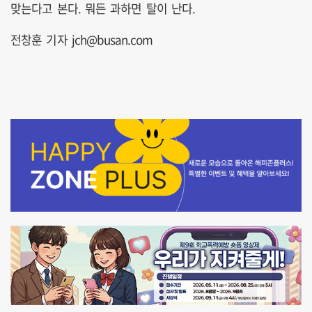
맞는다고 본다. 뭐든 과하면 탈이 난다.
전창훈 기자 jch@busan.com