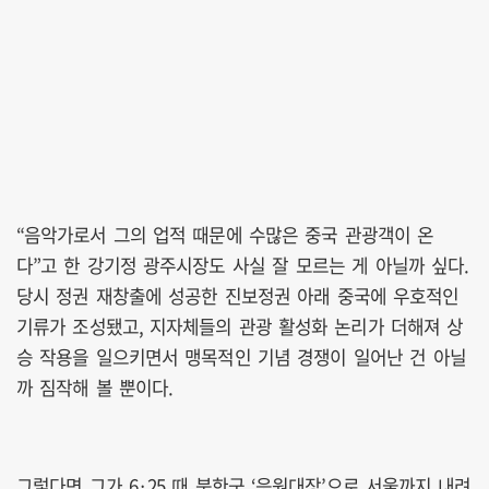
“음악가로서 그의 업적 때문에 수많은 중국 관광객이 온
다”고 한 강기정 광주시장도 사실 잘 모르는 게 아닐까 싶다.
당시 정권 재창출에 성공한 진보정권 아래 중국에 우호적인
기류가 조성됐고, 지자체들의 관광 활성화 논리가 더해져 상
승 작용을 일으키면서 맹목적인 기념 경쟁이 일어난 건 아닐
까 짐작해 볼 뿐이다.
그렇다면 그가 6·25 때 북한군 ‘응원대장’으로 서울까지 내려