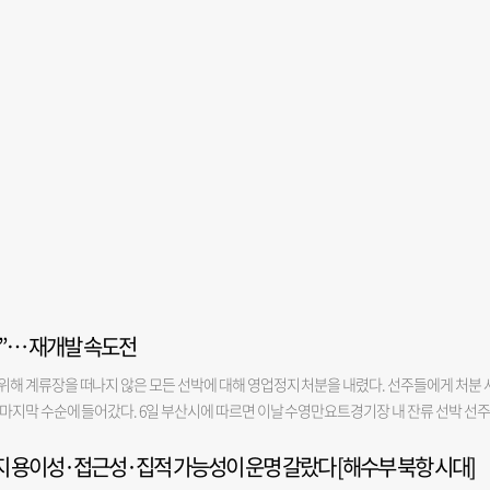
”… 재개발 속도전
해 계류장을 떠나지 않은 모든 선박에 대해 영업정지 처분을 내렸다. 선주들에게 처분 
마지막 수순에 들어갔다. 6일 부산시에 따르면 이날 수영만요트경기장 내 잔류 선박 선
시송달이 마무리됐다. 시 도시인프라개발과 측은 “선주들이 행정처분을 일시정지 해달라
 용이성·접근성·집적 가능성이 운명 갈랐다 [해수부 북항 시대]
전 게재한 공시송달이 6일 마무리되면서 수영만요트경기장에 있는 모든 선박은 영업정지 
에게 일반적인 송달이 어려울 때 관보나 게시판 등을 통해 처분 사실을 알리는 행정절차다