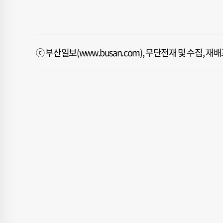
ⓒ 부산일보(www.busan.com), 무단전재 및 수집, 