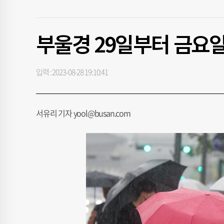
부울경 29일부터 금요
입력 : 2023-08-28 19:10:41
서유리 기자 yool@busan.com