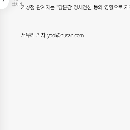
펼치기
기상청 관계자는 “당분간 정체전선 등의 영향으로 자주
서유리 기자 yool@busan.com