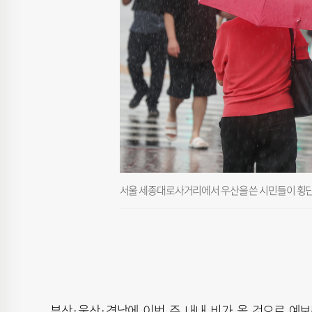
서울 세종대로사거리에서 우산을 쓴 시민들이 횡단
부산·울산·경남에 이번 주 내내 비가 올 것으로 예보됐