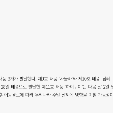
풍 3개가 발달했다. 제9호 태풍 ‘사올라’와 제10호 태풍 ‘담레
28일 태풍으로 발달한 제11호 태풍 ‘하이쿠이’는 다음 달 2일 
후 이동경로에 따라 우리나라 주말 날씨에 영향을 미칠 가능성