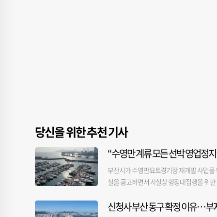
당신을 위한 추천 기사
“수영만 계류 모든 선박 영업정지
부산시가 수영만요트경기장 재개발 사업을 위
실을 공고하면서 사실상 행정대집행을 위한 
을 대상으로 영업정지 처분 내용을 담은 공
신청사 부산 동구 확정 이유…부지
제기한 가처분 신청은 기각됐다“며 “2주 
가 됐다”고 밝혔다. 공시송달은 처분 당사자