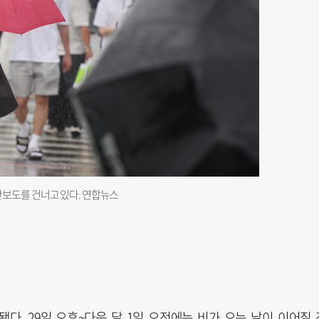
보도를 건너고 있다. 연합뉴스
다. 29일 오후~다음 달 1일 오전에는 비가 오는 날이 이어질 