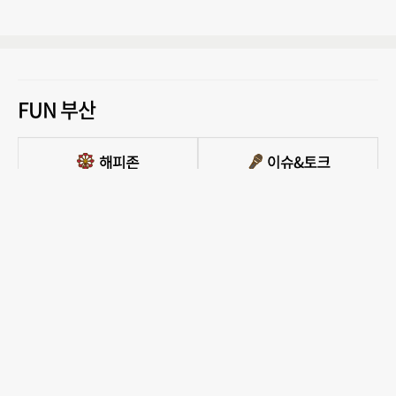
FUN 부산
PC버전 보기
모든 콘텐츠를 커뮤니티, 카페, 블로그 등에서 무단 사용하는것은 저작권법에 저촉되
며, 법적 제재를 받을 수 있습니다.
COPYRIGHT ⓒ 부산일보사 ALL RIGHTS RESERVED.