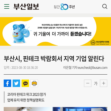
부산시, 핀테크 박람회서 지역 기업 알린다
입력 : 2023-08-30 18:36:20
이은철 기자 euncheol@busan.com
가
코리아 핀테크 위크 2023 참가
업체 유치 위한 정책설명회도