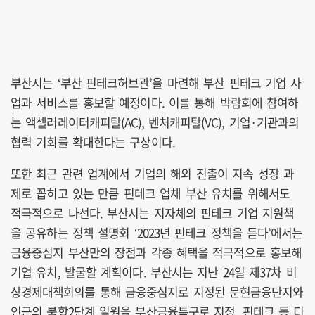
부산시는 ‘부산 핀테크허브관’을 마련해 부산 핀테크 기업 사
업과 서비스를 홍보할 예정이다. 이를 통해 박람회에 참여하
는 액셀러레이터캐피탈(AC), 벤처캐피탈(VC), 기업·기관과의
협력 기회를 확대한다는 구상이다.
또한 최근 관련 업계에서 기업의 해외 진출이 지속 성장 과
제로 꼽히고 있는 만큼 핀테크 업체 부산 유치를 위해서도
적극적으로 나선다. 부산시는 지자체의 핀테크 기업 지원책
을 공유하는 정책 설명회 ‘2023년 핀테크 정책을 듣다’에서는
금융중심지 부산만의 장점과 각종 혜택을 적극적으로 홍보해
기업 유치, 발굴할 계획이다. 부산시는 지난 24일 제37차 비
상경제대책회의를 통해 금융중심지로 지정된 문현금융단지와
인근의 북항2단계 일원을 부산금융특구로 지정, 핀테크 등 디