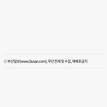
ⓒ 부산일보(www.busan.com), 무단전재 및 수집, 재배포금지