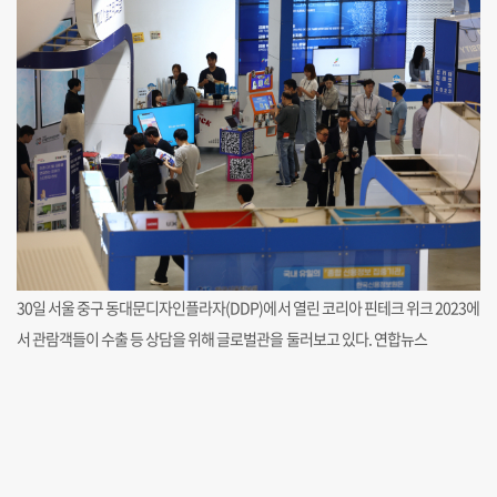
30일 서울 중구 동대문디자인플라자(DDP)에서 열린 코리아 핀테크 위크 2023에
서 관람객들이 수출 등 상담을 위해 글로벌관을 둘러보고 있다. 연합뉴스