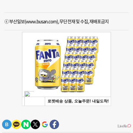
ⓒ 부산일보(www.busan.com), 무단전재 및 수집, 재배포금지