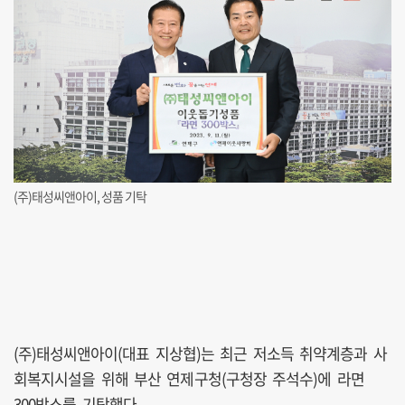
(주)태성씨앤아이, 성품 기탁
(주)태성씨앤아이(대표 지상협)는 최근 저소득 취약계층과 사
회복지시설을 위해 부산 연제구청(구청장 주석수)에 라면
300박스를 기탁했다.