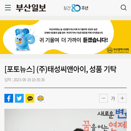
[포토뉴스] (주)태성씨앤아이, 성품 기탁
입력 : 2023-09-19 10:35:36
가