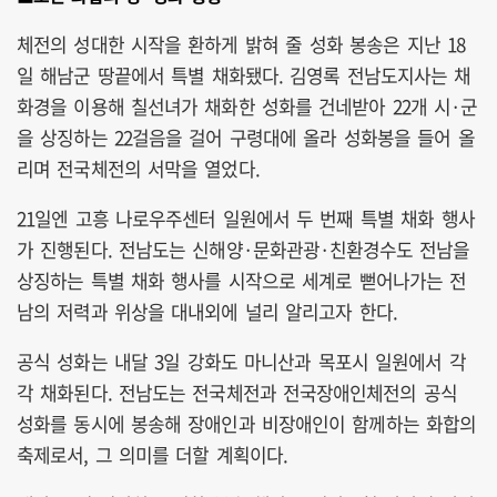
체전의 성대한 시작을 환하게 밝혀 줄 성화 봉송은 지난 18
일 해남군 땅끝에서 특별 채화됐다. 김영록 전남도지사는 채
화경을 이용해 칠선녀가 채화한 성화를 건네받아 22개 시·군
을 상징하는 22걸음을 걸어 구령대에 올라 성화봉을 들어 올
리며 전국체전의 서막을 열었다.
21일엔 고흥 나로우주센터 일원에서 두 번째 특별 채화 행사
가 진행된다. 전남도는 신해양·문화관광·친환경수도 전남을
상징하는 특별 채화 행사를 시작으로 세계로 뻗어나가는 전
남의 저력과 위상을 대내외에 널리 알리고자 한다.
공식 성화는 내달 3일 강화도 마니산과 목포시 일원에서 각
각 채화된다. 전남도는 전국체전과 전국장애인체전의 공식
성화를 동시에 봉송해 장애인과 비장애인이 함께하는 화합의
축제로서, 그 의미를 더할 계획이다.