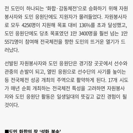
전 도민이 하나되는 ‘화합·감동체전’으로 승화하기 위해 자원
봉사자와 도민 응원단에도 지원자가 몰려들었다. 자원봉사자
로 모두 4256명이 지원해 목표 대비 136%를 초과 달성했고,
도민 응원단에도 당초 목표였던 1만 3400명을 훨씬 넘는 1만
5571명이 참여해 전국체전을 향한 도민의 뜨거운 열기가 드
러났다.
선발된 자원봉사자와 도민 응원단은 경기장 곳곳에서 선수와
관중의 손발이 되고, 열띤 응원으로 선수단의 사기를 높이는
등 전국체전 성공 개최의 주역으로 활약하게 된다. 17개 시도
가 매년 순회 개최하는 전국체전 특성을 고려하면 자원봉사
자와 도민 응원단 활동은 일생일대의 뜻깊고 값진 경험이 될
것이다.
■도민 화합의 장 ‘성화 봉송’