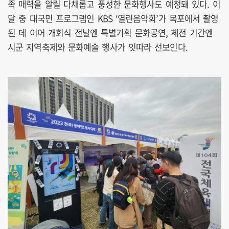
족 매력을 알릴 다채롭고 풍성한 문화행사도 예정돼 있다. 이
달 중 대국민 프로그램인 KBS ‘열린음악회’가 목포에서 촬영
된 데 이어 개회식 전날엔 특별기획 문화공연, 체전 기간엔
시군 지역축제와 문화예술 행사가 잇따라 선보인다.