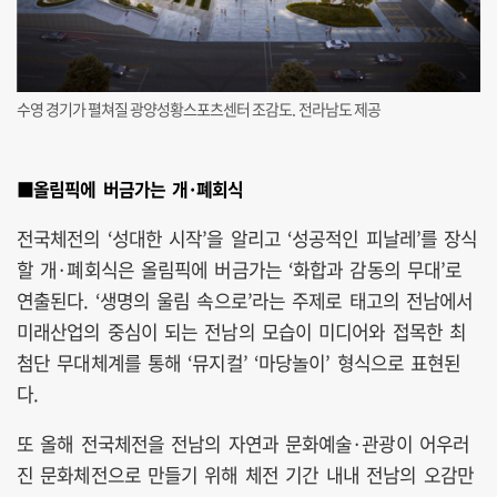
수영 경기가 펼쳐질 광양성황스포츠센터 조감도. 전라남도 제공
■올림픽에 버금가는 개·폐회식
전국체전의 ‘성대한 시작’을 알리고 ‘성공적인 피날레’를 장식
할 개·폐회식은 올림픽에 버금가는 ‘화합과 감동의 무대’로
연출된다. ‘생명의 울림 속으로’라는 주제로 태고의 전남에서
미래산업의 중심이 되는 전남의 모습이 미디어와 접목한 최
첨단 무대체계를 통해 ‘뮤지컬’ ‘마당놀이’ 형식으로 표현된
다.
또 올해 전국체전을 전남의 자연과 문화예술·관광이 어우러
진 문화체전으로 만들기 위해 체전 기간 내내 전남의 오감만