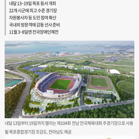
내달 13~19일 목포 등서 개최
22개 시군에 최고 수준 경기장
자원봉사자 등 도민 참여 확산
국내외 방문객에 감동 선사 준비
11월 3~8일엔 전국장애인체전
내달 13일부터 19일까지 열리는 제104회 전남 전국체육대회 주경기장으로 사용
될 목포종합경기장 조감도. 전라남도 제공