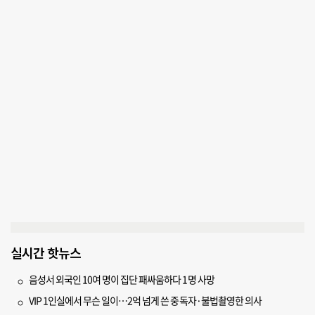
실시간 핫뉴스
음성서 외국인 10여 명이 집단 패싸움하다 1명 사망
VIP 1인실에서 무슨 일이…2억 넘게 쓴 중독자·불법촬영한 의사