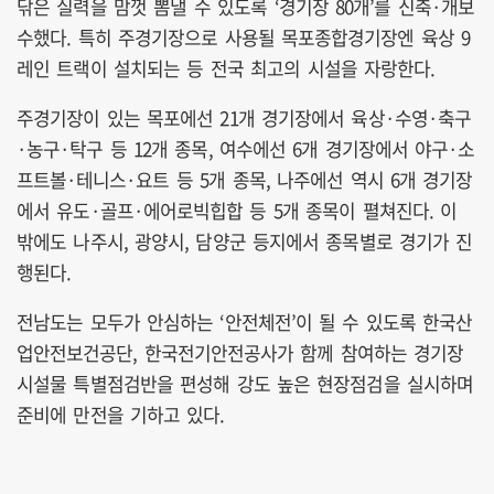
닦은 실력을 맘껏 뽐낼 수 있도록 ‘경기장 80개’를 신축·개보
수했다. 특히 주경기장으로 사용될 목포종합경기장엔 육상 9
레인 트랙이 설치되는 등 전국 최고의 시설을 자랑한다.
주경기장이 있는 목포에선 21개 경기장에서 육상·수영·축구
·농구·탁구 등 12개 종목, 여수에선 6개 경기장에서 야구·소
프트볼·테니스·요트 등 5개 종목, 나주에선 역시 6개 경기장
에서 유도·골프·에어로빅힙합 등 5개 종목이 펼쳐진다. 이
밖에도 나주시, 광양시, 담양군 등지에서 종목별로 경기가 진
행된다.
전남도는 모두가 안심하는 ‘안전체전’이 될 수 있도록 한국산
업안전보건공단, 한국전기안전공사가 함께 참여하는 경기장
시설물 특별점검반을 편성해 강도 높은 현장점검을 실시하며
준비에 만전을 기하고 있다.