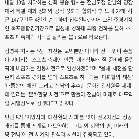
내달 10일 시작하는 성화 봉송 행사는 전남도청 만남의 광장
에서 특별 채화 성화와 공식 성화의 합화식 후 도내 22개 시
군 147구간을 4일간 순회하며 진행된다. 이어 13일 주경기장
인 목포종합경기장으로 입성해 성화대 최종 점화를 통해 스
포츠 대축제의 시작을 알리는 불꽃으로 타오른다.
김영록 지사는 “전국체전은 도민뿐만 아니라 전 국민이 손꼽
아 기다리는 스포츠 축제인 만큼, 개회식부터 잘 준비해 올림
픽에 버금가는 감동체전으로 완성하겠다”며 “올해 체전을 단
순히 스포츠 경기를 넘어 스포츠로 하나되는 ‘대화합의 체전’
‘대통합의 체전’ 그리고 전남의 우수한 문화관광자원을 세계
에 알리는 ‘문화관광 체전’으로 만들어 전남이 미래로 대도약
할 시발점으로 삼겠다”고 밝혔다.
민선 8기 ‘지방시대, 대전환의 시대’를 맞아 전국체전의 성공
개최를 통해 세계로 대도약하는 ‘기회와 희망의 땅, 미래의
땅 전남’에 전 세계의 관심과 시선이 집중되고 있다.