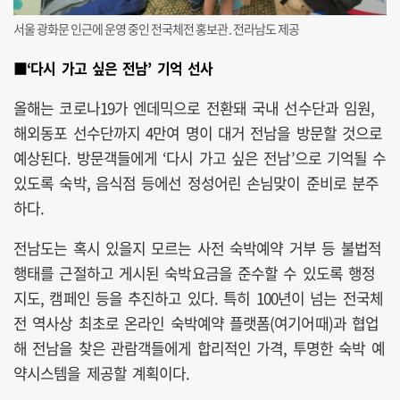
서울 광화문 인근에 운영 중인 전국체전 홍보관. 전라남도 제공
■‘다시 가고 싶은 전남’ 기억 선사
올해는 코로나19가 엔데믹으로 전환돼 국내 선수단과 임원,
해외동포 선수단까지 4만여 명이 대거 전남을 방문할 것으로
예상된다. 방문객들에게 ‘다시 가고 싶은 전남’으로 기억될 수
있도록 숙박, 음식점 등에선 정성어린 손님맞이 준비로 분주
하다.
전남도는 혹시 있을지 모르는 사전 숙박예약 거부 등 불법적
행태를 근절하고 게시된 숙박요금을 준수할 수 있도록 행정
지도, 캠페인 등을 추진하고 있다. 특히 100년이 넘는 전국체
전 역사상 최초로 온라인 숙박예약 플랫폼(여기어때)과 협업
해 전남을 찾은 관람객들에게 합리적인 가격, 투명한 숙박 예
약시스템을 제공할 계획이다.