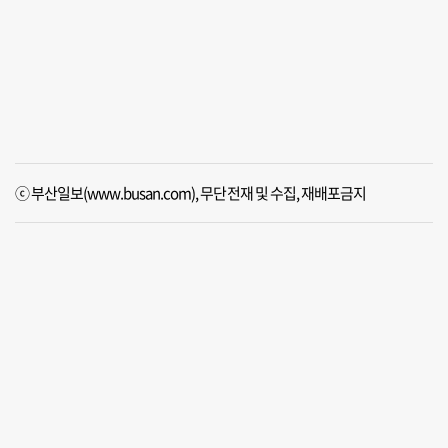
ⓒ 부산일보(www.busan.com), 무단전재 및 수집, 재배포금지