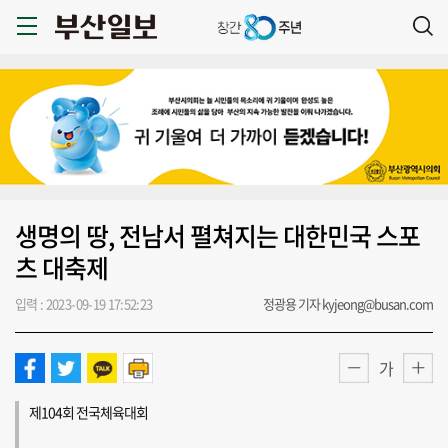
생명의 땅, 전남서 펼쳐지는 대한민국 스포
츠 대축제
입력 : 2023-09-19 17:52:23
정광용 기자 kyjeong@busan.com
가
제104회 전국체육대회