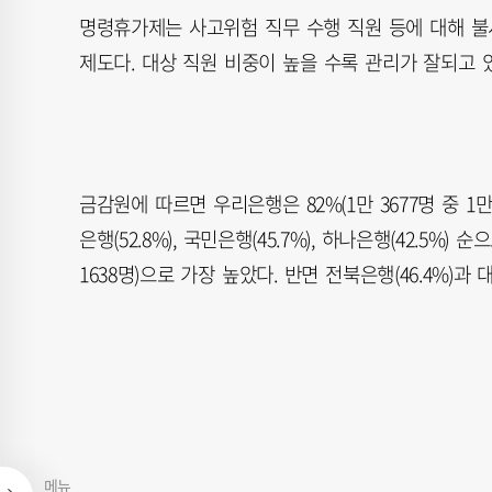
명령휴가제는 사고위험 직무 수행 직원 등에 대해 
제도다. 대상 직원 비중이 높을 수록 관리가 잘되고 
금감원에 따르면 우리은행은 82%(1만 3677명 중 1
은행(52.8%), 국민은행(45.7%), 하나은행(42.5%
1638명)으로 가장 높았다. 반면 전북은행(46.4%)과
메뉴