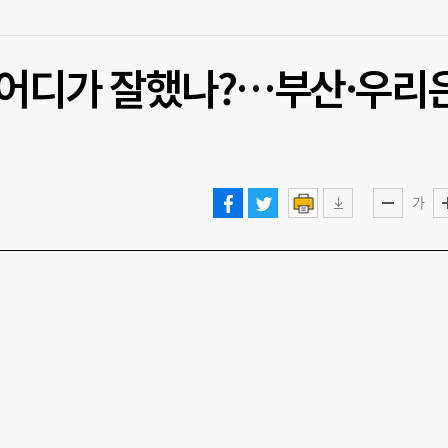
 어디가 잘했나?…부산·우리
가