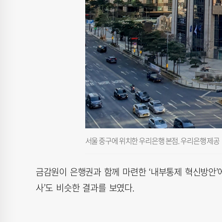
서울 중구에 위치한 우리은행 본점. 우리은행 제공
금감원이 은행권과 함께 마련한 ‘내부통제 혁신방안’에
사’도 비슷한 결과를 보였다.