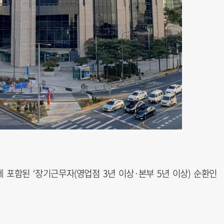
 포함된 ‘장기근무자(영업점 3년 이상·본부 5년 이상) 순환인