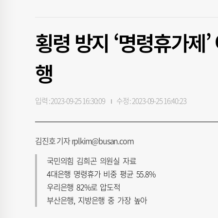
횡령 방지 ‘명령휴가제’
행
입력 : 2023-09-25 16:30:09
수정 : 2023-09-25 16:40:23
김진호 기자 rplkim@busan.com
국민의힘 김희곤 의원실 자료
4대은행 명령휴가 비중 평균 55.8%
우리은행 82%로 압도적
부산은행, 지방은행 중 가장 높아